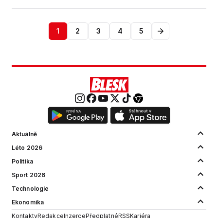
1
2
3
4
5
Aktuálně
Léto 2026
Politika
Sport 2026
Technologie
Ekonomika
Kontakty
Redakce
Inzerce
Předplatné
RSS
Kariéra