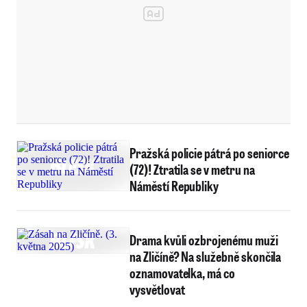
Pražská policie pátrá po seniorce
(72)! Ztratila se v metru na
Náměstí Republiky
Drama kvůli ozbrojenému muži
na Zličíně? Na služebně skončila
oznamovatelka, má co
vysvětlovat