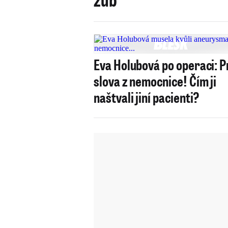
Eva Holubová po operaci: P
slova z nemocnice! Čím ji
naštvali jiní pacienti?