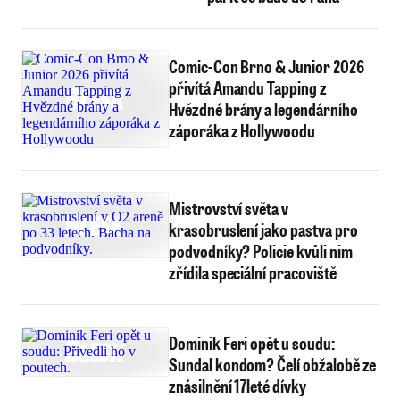
Comic-Con Brno & Junior 2026
přivítá Amandu Tapping z
Hvězdné brány a legendárního
záporáka z Hollywoodu
Mistrovství světa v
krasobruslení jako pastva pro
podvodníky? Policie kvůli nim
zřídila speciální pracoviště
Dominik Feri opět u soudu:
Sundal kondom? Čelí obžalobě ze
znásilnění 17leté dívky