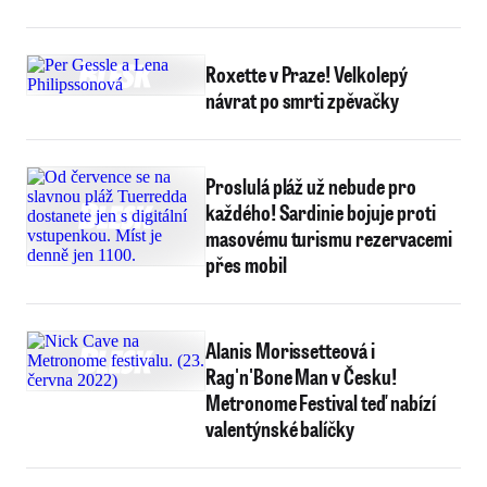
Roxette v Praze! Velkolepý
návrat po smrti zpěvačky
Proslulá pláž už nebude pro
každého! Sardinie bojuje proti
masovému turismu rezervacemi
přes mobil
Alanis Morissetteová i
Rag'n'Bone Man v Česku!
Metronome Festival teď nabízí
valentýnské balíčky