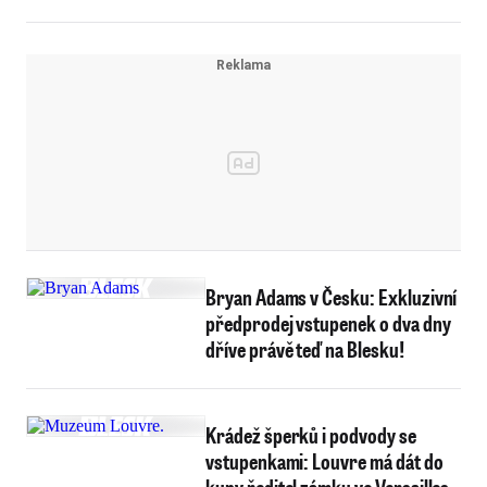
Bryan Adams v Česku: Exkluzivní
předprodej vstupenek o dva dny
dříve právě teď na Blesku!
Krádež šperků i podvody se
vstupenkami: Louvre má dát do