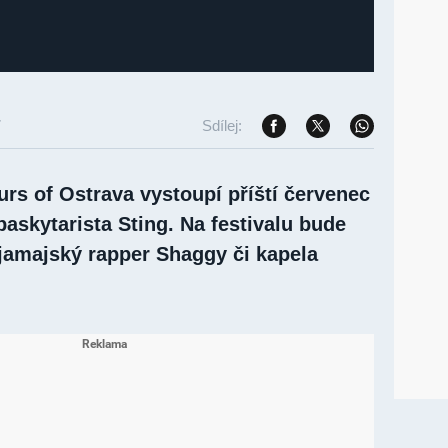
7
Sdílej:
urs of Ostrava vystoupí příští červenec
baskytarista Sting. Na festivalu bude
 jamajský rapper Shaggy či kapela