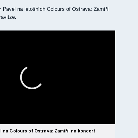
 Pavel na letošních Colours of Ostrava: Zamířil
avitze.
l na Colours of Ostrava: Zamířil na koncert