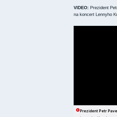
VIDEO:
Prezident Petr
na koncert Lennyho Kr
Prezident Petr Pave