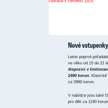
Nové vstupenk
Letos poprvé pořadate
ve věku od 15 do 21 l
dispozici v limitov
2490 korun.
Klasické 
za 3990 korun.
V nabídce jsou také č
pro děti za 1190 korun