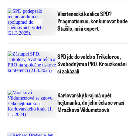
Vlastenecká koalice SPD?
Pragmatismus, konkurovat bude
Stačilo, míní expert
SPD jde do voleb s Trikolorou,
Svobodnými a PRO. Kroužkování
si zakázali
Karlovarský kraj má opět
hejtmanku, do jeho čela se vrací
Mračková Vildumetzová