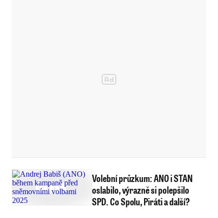
Volební průzkum: ANO i STAN
oslabilo, výrazně si polepšilo
SPD. Co Spolu, Piráti a další?