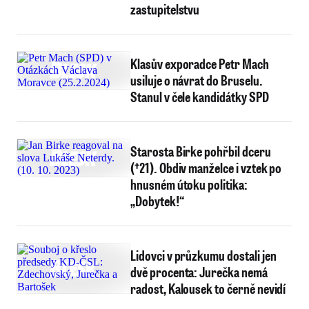
zastupitelstvu
Klasův exporadce Petr Mach
usiluje o návrat do Bruselu.
Stanul v čele kandidátky SPD
Starosta Birke pohřbil dceru
(†21). Obdiv manželce i vztek po
hnusném útoku politika:
„Dobytek!“
Lidovci v průzkumu dostali jen
dvě procenta: Jurečka nemá
radost, Kalousek to černě nevidí