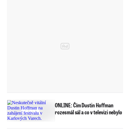
ONLINE: Čím Dustin Hoffman
rozesmál sál a co v televizi nebylo