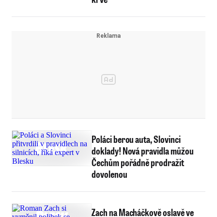
Poláci berou auta, Slovinci
doklady! Nová pravidla můžou
Čechům pořádně prodražit
dovolenou
Zach na Macháčkově oslavě ve