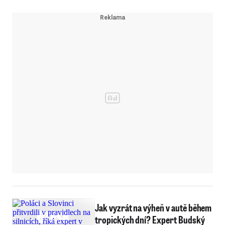
Jak vyzrát na výheň v autě během
tropických dní? Expert Budský