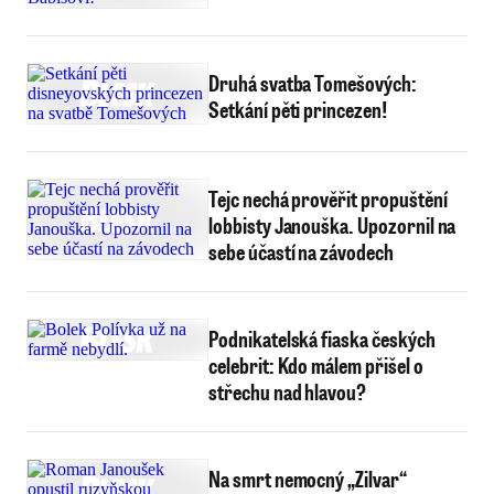
Druhá svatba Tomešových:
Setkání pěti princezen!
Tejc nechá prověřit propuštění
lobbisty Janouška. Upozornil na
sebe účastí na závodech
Podnikatelská fiaska českých
celebrit: Kdo málem přišel o
střechu nad hlavou?
Na smrt nemocný „Zilvar“