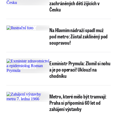
zachráněných dětí žijících v
Česku
Na Hlavním nádraží spadl muž
pod metro: Zůstal zaklíněný pod
soupravou!
Exministr Prymula: Zlomil si nohu
a je po operaci! Uklouzl na
chodníku
Metro, které mělo být tramvají:
Praha si připomíná 60 let od
zahájení výstavby