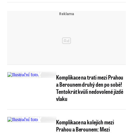
Komplikace na trati mezi Prahou
a Berounem druhý den po sobě!
Tentokrát kvůli nedovolené jízdě
vlaku
Komplikace na kolejích mezi
Prahou a Berounem: Mezi