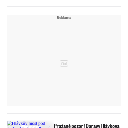
Pražané pozor! Opravy Hlávkova