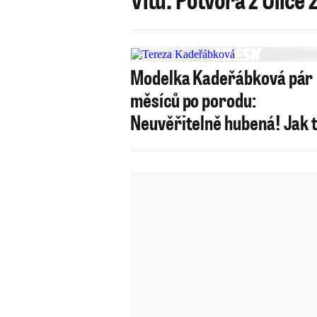
Modelka Kadeřábková pár
měsíců po porodu:
Neuvěřitelně hubená! Jak 