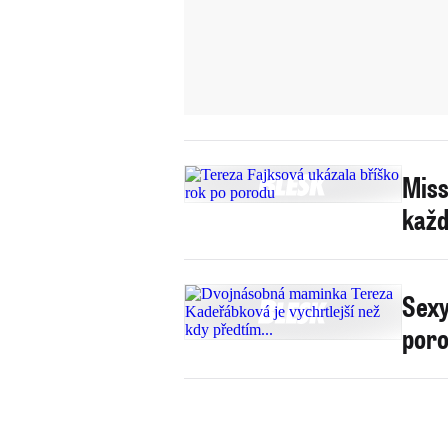
Miss
každ
Sexy
poro