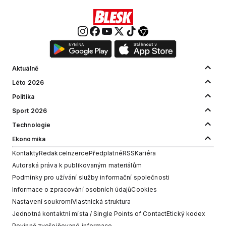
Aktuálně
Léto 2026
Politika
Sport 2026
Technologie
Ekonomika
Kontakty
Redakce
Inzerce
Předplatné
RSS
Kariéra
Autorská práva k publikovaným materiálům
Podmínky pro užívání služby informační společnosti
Informace o zpracování osobních údajů
Cookies
Nastavení soukromí
Vlastnická struktura
Jednotná kontaktní místa / Single Points of Contact
Etický kodex
Povinně zveřejňované informace