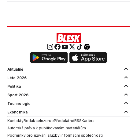
Aktuálně
Léto 2026
Politika
Sport 2026
Technologie
Ekonomika
Kontakty
Redakce
Inzerce
Předplatné
RSS
Kariéra
Autorská práva k publikovaným materiálům
Podmínky pro užívání služby informační společnosti