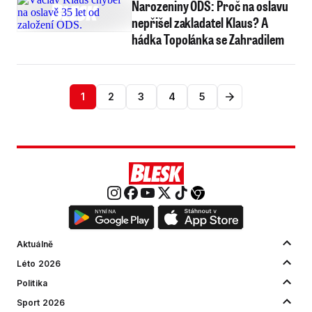
Narozeniny ODS: Proč na oslavu
nepřišel zakladatel Klaus? A
hádka Topolánka se Zahradilem
1
2
3
4
5
Aktuálně
Léto 2026
Politika
Sport 2026