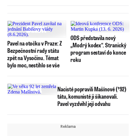
ODS představila nový
Pavel na otočku v Praze: Z
„Modrý kodex“. Stranický
Bezpečnostní rady státu
program sestaví do konce
zpět na Vysočinu. Témat
roku
bylo moc, nestihlo se vše
Nacisté popravili Mašínové (†92)
tátu, komunisté ji šikanovali.
Pavel vyzdvihl její odvahu