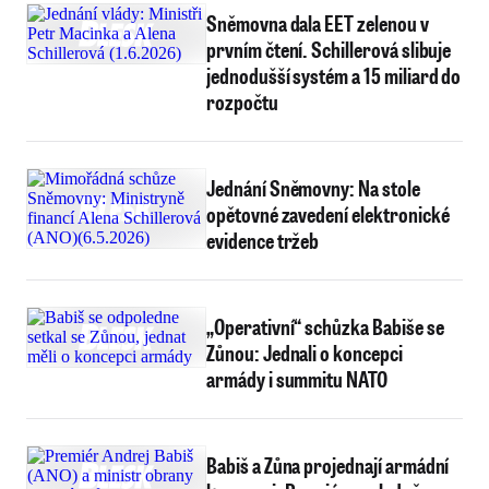
Sněmovna dala EET zelenou v
prvním čtení. Schillerová slibuje
jednodušší systém a 15 miliard do
rozpočtu
Jednání Sněmovny: Na stole
opětovné zavedení elektronické
evidence tržeb
„Operativní“ schůzka Babiše se
Zůnou: Jednali o koncepci
armády i summitu NATO
Babiš a Zůna projednají armádní