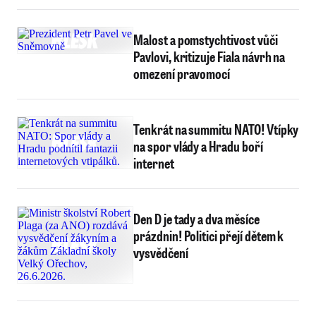
Malost a pomstychtivost vůči
Pavlovi, kritizuje Fiala návrh na
omezení pravomocí
Tenkrát na summitu NATO! Vtípky
na spor vlády a Hradu boří
internet
Den D je tady a dva měsíce
prázdnin! Politici přejí dětem k
vysvědčení