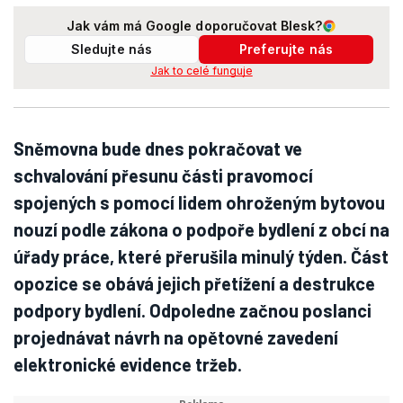
Jak vám má Google doporučovat Blesk?
Sledujte nás
Preferujte nás
Jak to celé funguje
Sněmovna bude dnes pokračovat ve
schvalování přesunu části pravomocí
spojených s pomocí lidem ohroženým bytovou
nouzí podle zákona o podpoře bydlení z obcí na
úřady práce, které přerušila minulý týden. Část
opozice se obává jejich přetížení a destrukce
podpory bydlení. Odpoledne začnou poslanci
projednávat návrh na opětovné zavedení
elektronické evidence tržeb.