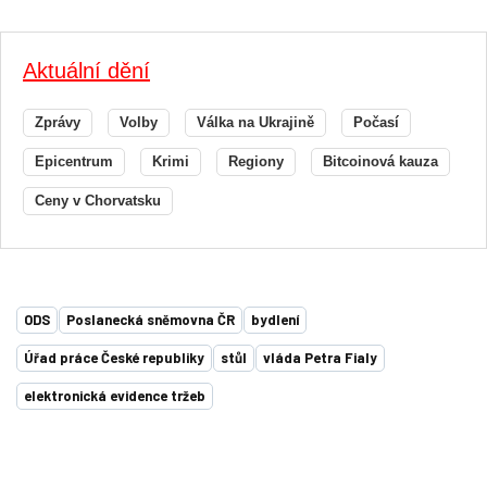
Aktuální dění
Zprávy
Volby
Válka na Ukrajině
Počasí
Epicentrum
Krimi
Regiony
Bitcoinová kauza
Ceny v Chorvatsku
ODS
Poslanecká sněmovna ČR
bydlení
Úřad práce České republiky
stůl
vláda Petra Fialy
elektronická evidence tržeb