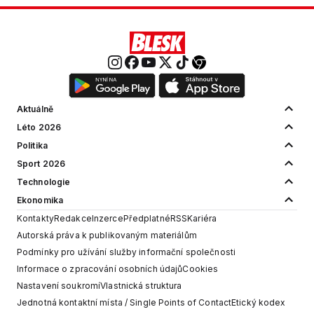
Aktuálně
Léto 2026
Politika
Sport 2026
Technologie
Ekonomika
Kontakty
Redakce
Inzerce
Předplatné
RSS
Kariéra
Autorská práva k publikovaným materiálům
Podmínky pro užívání služby informační společnosti
Informace o zpracování osobních údajů
Cookies
Nastavení soukromí
Vlastnická struktura
Jednotná kontaktní místa / Single Points of Contact
Etický kodex