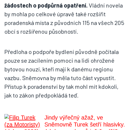
žádostech o podpůrná opatření.
Vládní novela
by mohla po celkové úpravě také rozšířit
poradenská místa z původních 115 na všech 205
obcí s rozšířenou působností.
Předloha o podpoře bydlení původně počítala
pouze se zacílením pomoci na lidi ohrožené
bytovou nouzí, kteří mají k danému regionu
vazbu. Sněmovna by měla tuto část vypustit.
Přístup k poradenství by tak mohl mít kdokoli,
jak to zákon předpokládá teď.
Jindy výřečný ažaž, ve
Sněmovně Turek šetří hlasivky.