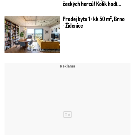
českých herců! Kolik hodí…
Prodej bytu 1+kk 50 m², Brno
- Židenice