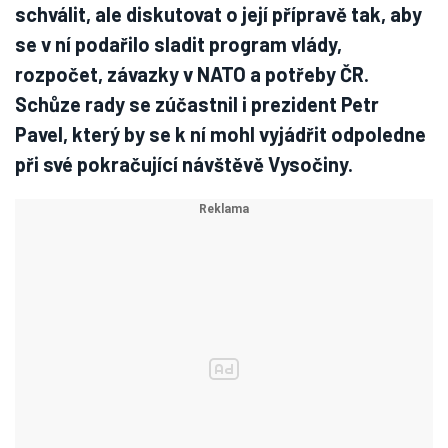
schválit, ale diskutovat o její přípravě tak, aby
se v ní podařilo sladit program vlády,
rozpočet, závazky v NATO a potřeby ČR.
Schůze rady se zúčastnil i prezident Petr
Pavel, který by se k ní mohl vyjádřit odpoledne
při své pokračující návštěvě Vysočiny.