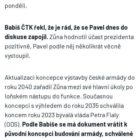
pondělí.
Babiš ČTK řekl, že je rád, že se Pavel dnes do
diskuse zapojil.
Zůna hodnotil účast prezidenta
pozitivně, Pavel podle něj několikrát věcně
vystoupil.
Aktualizaci koncepce výstavby české armády do
roku 2040 zařadil Zůna mezi své hlavní úkoly po
loňském nástupu do funkce. Současnou
koncepci s výhledem do roku 2035 schválila
koncem roku 2023 bývalá vláda Petra Fialy
(ODS).
Podle Babiše se má dokument vrátit k
původní koncepci budování armády, schválené