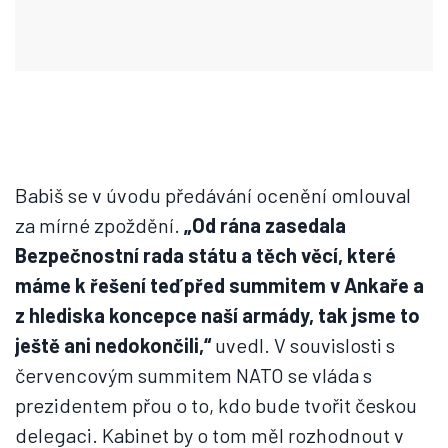
Babiš se v úvodu předávání ocenění omlouval
za mírné zpoždění.
„Od rána zasedala
Bezpečnostní rada státu a těch věcí, které
máme k řešení teď před summitem v Ankaře a
z hlediska koncepce naší armády, tak jsme to
ještě ani nedokončili,“
uvedl. V souvislosti s
červencovým summitem NATO se vláda s
prezidentem přou o to, kdo bude tvořit českou
delegaci. Kabinet by o tom měl rozhodnout v