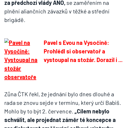
za předchozí vlády ANO,
se zaměřením na
plnění aliančních závazků v těžké a střední
brigádě.
Pavel s Evou na Vysočině:
Prohlédl si observatoř a
vystoupal na stožár. Dorazil i ...
Zůna ČTK řekl, že jednání bylo dnes dlouhé a
rada se znovu sejde v termínu, který určí Babiš.
Mohlo by to být 2. července.
„Cílem nebylo
schválit, ale projednat záměr té koncepce a