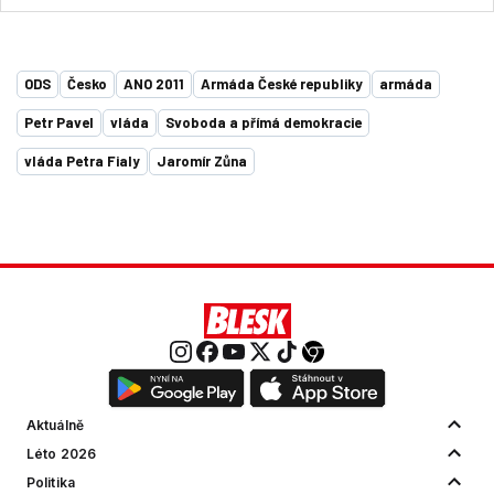
ODS
Česko
ANO 2011
Armáda České republiky
armáda
Petr Pavel
vláda
Svoboda a přímá demokracie
vláda Petra Fialy
Jaromír Zůna
Aktuálně
Léto 2026
Politika