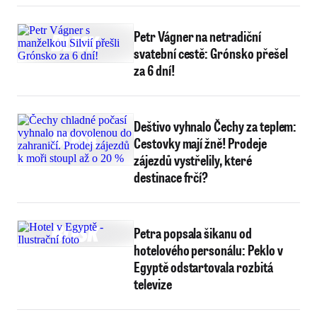
Petr Vágner na netradiční
svatební cestě: Grónsko přešel
za 6 dní!
Deštivo vyhnalo Čechy za teplem:
Cestovky mají žně! Prodeje
zájezdů vystřelily, které
destinace frčí?
Petra popsala šikanu od
hotelového personálu: Peklo v
Egyptě odstartovala rozbitá
televize