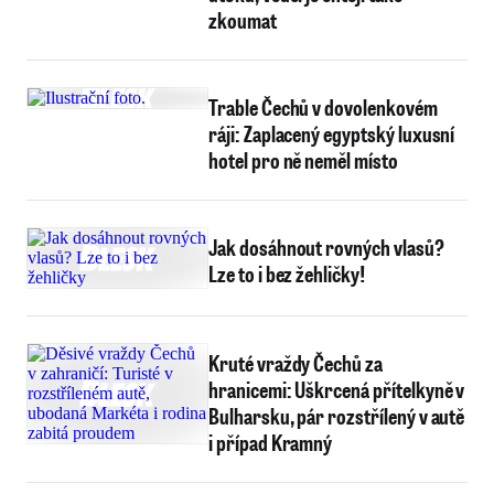
zkoumat
Trable Čechů v dovolenkovém
ráji: Zaplacený egyptský luxusní
hotel pro ně neměl místo
Jak dosáhnout rovných vlasů?
Lze to i bez žehličky!
Kruté vraždy Čechů za
hranicemi: Uškrcená přítelkyně v
Bulharsku, pár rozstřílený v autě
i případ Kramný