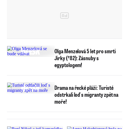
Olga Menzelová 5 let pro smrti
Jirky (†82): Zásnuby s
egyptologem!
Drama na řecké pláži: Turisté
odstrkali loď s migranty zpět na
moře!