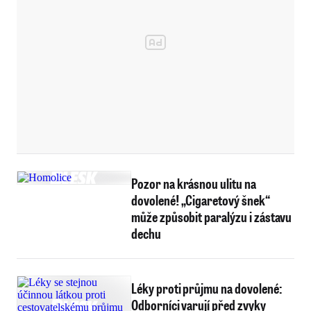
Pozor na krásnou ulitu na
dovolené! „Cigaretový šnek“
může způsobit paralýzu i zástavu
dechu
Léky proti průjmu na dovolené:
Odborníci varují před zvyky