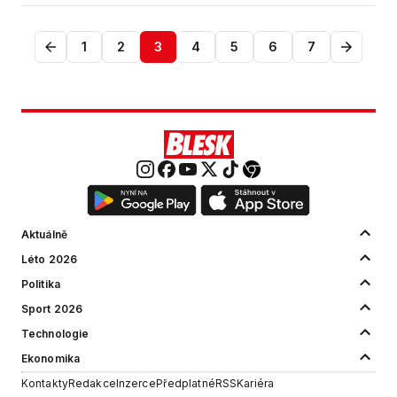
1
2
3
4
5
6
7
Aktuálně
Léto 2026
Politika
Sport 2026
Technologie
Ekonomika
Kontakty
Redakce
Inzerce
Předplatné
RSS
Kariéra