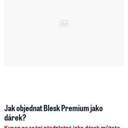
Jak objednat Blesk Premium jako
dárek?
Kupon na roční předplatné jako dárek můžete