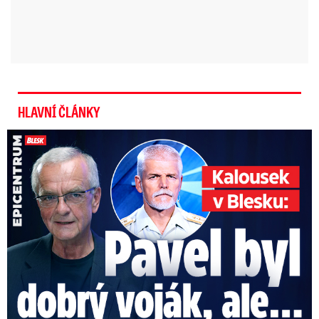
HLAVNÍ ČLÁNKY
Kalousek o prezidentovi: S Pavlem jsem se nesmířil!