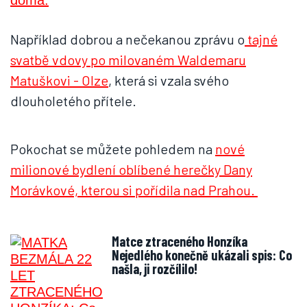
Například dobrou a nečekanou zprávu o
tajné
svatbě vdovy po milovaném Waldemaru
Matuškovi - Olze
, která si vzala svého
dlouholetého přítele.
Pokochat se můžete pohledem na
nové
milionové bydlení oblíbené herečky Dany
Morávkové, kterou si pořídila nad Prahou.
Matce ztraceného Honzíka
Nejedlého konečně ukázali spis: Co
našla, ji rozčílilo!