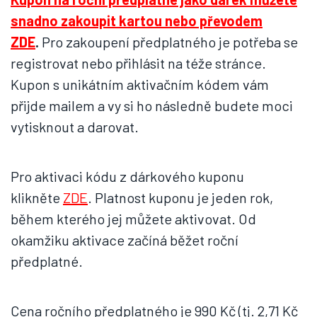
snadno zakoupit kartou nebo převodem
ZDE
.
Pro zakoupení předplatného je potřeba se
registrovat nebo přihlásit na téže stránce.
Kupon s unikátním aktivačním kódem vám
přijde mailem a vy si ho následně budete moci
vytisknout a darovat.
Pro aktivaci kódu z dárkového kuponu
klikněte
ZDE
. Platnost kuponu je jeden rok,
během kterého jej můžete aktivovat. Od
okamžiku aktivace začíná běžet roční
předplatné.
Cena ročního předplatného je 990 Kč (tj. 2,71 Kč