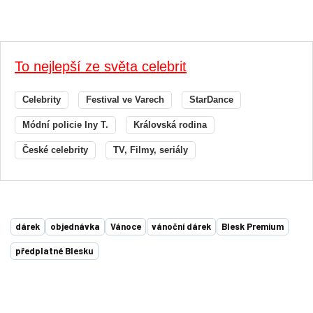
To nejlepší ze světa celebrit
Celebrity
Festival ve Varech
StarDance
Módní policie Iny T.
Královská rodina
České celebrity
TV, Filmy, seriály
dárek
objednávka
Vánoce
vánoční dárek
Blesk Premium
předplatné Blesku