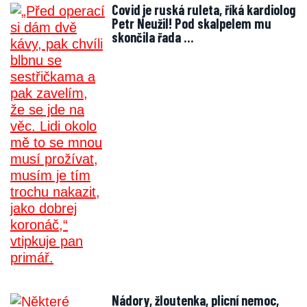
Covid je ruská ruleta, říká kardiolog
Petr Neužil! Pod skalpelem mu
skončila řada …
Nádory, žloutenka, plicní nemoc,