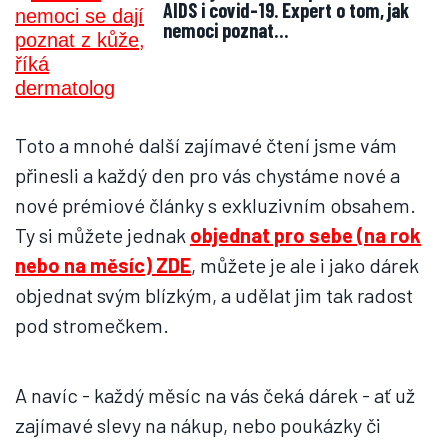
AIDS i covid-19. Expert o tom, jak
nemoci poznat…
Toto a mnohé další zajímavé čtení jsme vám
přinesli a každý den pro vás chystáme nové a
nové prémiové články s exkluzivním obsahem.
Ty si můžete jednak
objednat pro sebe (na rok
nebo na měsíc) ZDE
, můžete je ale i jako dárek
objednat svým blízkým, a udělat jim tak radost
pod stromečkem.
A navíc - každý měsíc na vás čeká dárek - ať už
zajímavé slevy na nákup, nebo poukázky či