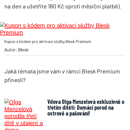
na den a ušetříte 180 Kč oproti měsíční platbě).
Kupon s kódem pro aktivaci služby Blesk Premium
Autor: Blesk
Jaká témata jsme vám v rámci Blesk Premium
přinesli?
Vdova Olga Menzelová exkluzivně o
třetím dítěti: Domácí porod na
ostrově a pašování!