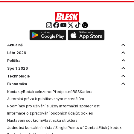
Aktuálně
Léto 2026
Politika
Sport 2026
Technologie
Ekonomika
Kontakty
Redakce
Inzerce
Předplatné
RSS
Kariéra
Autorská práva k publikovaným materiálům
Podmínky pro užívání služby informační společnosti
Informace o zpracování osobních údajů
Cookies
Nastavení soukromí
Vlastnická struktura
Jednotná kontaktní místa / Single Points of Contact
Etický kodex