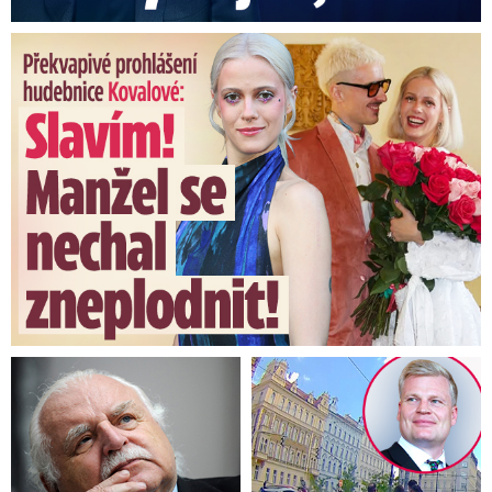
Překvapivé prohlášení hudebnice Kovalové: Slavím! Manžel se ...