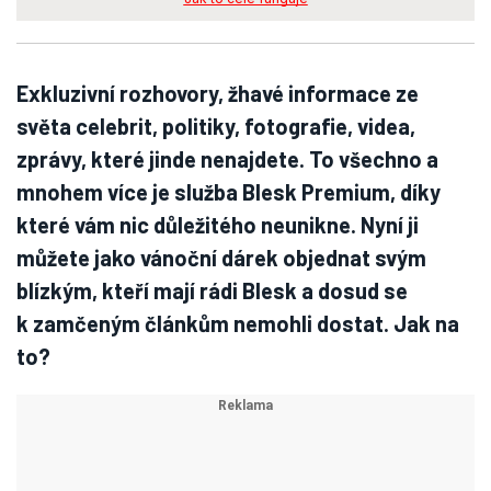
Exkluzivní rozhovory, žhavé informace ze
světa celebrit, politiky, fotografie, videa,
zprávy, které jinde nenajdete. To všechno a
mnohem více je služba Blesk Premium, díky
které vám nic důležitého neunikne. Nyní ji
můžete jako vánoční dárek objednat svým
blízkým, kteří mají rádi Blesk a dosud se
k zamčeným článkům nemohli dostat. Jak na
to?