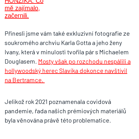
Přinesli jsme vám také exkluzivní fotografie ze
soukromého archviu Karla Gotta a jeho ženy
Ivany, která v minulosti tvořila pár s Michaelem
Douglasem.
Mosty však po rozchodu nespálili a
hollywoodský herec Slavíka dokonce navštívil
na Bertramce.
Jelikož rok 2021 poznamenala covidová
pandemie, řada našich prémiových materiálů
byla věnována právě této problematice.