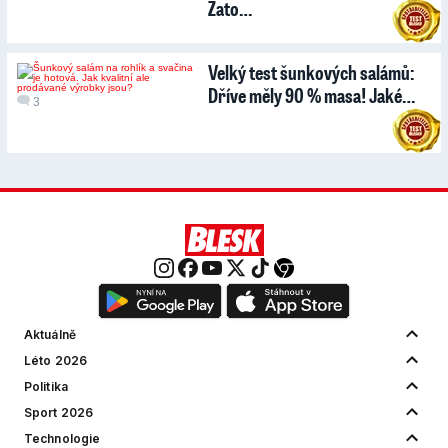
Zato…
Velký test šunkových salámů:
Dříve měly 90 % masa! Jaké…
3
Aktuálně
Léto 2026
Politika
Sport 2026
Technologie