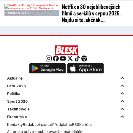
Netflix a 30 nejoblíbenějších
filmů a seriálů v srpnu 2026.
AVMANIA.CZ
Najdu si tě, akčňák…
Aktuálně
Léto 2026
Politika
Sport 2026
Technologie
Ekonomika
Kontakty
Redakce
Inzerce
Předplatné
RSS
Kariéra
Autorská práva k publikovaným materiálům