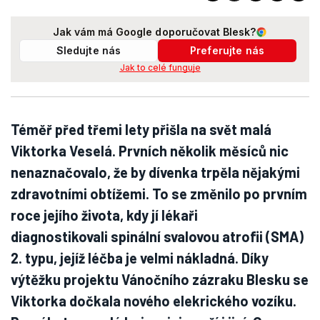
Jak vám má Google doporučovat Blesk?
Sledujte nás
Preferujte nás
Jak to celé funguje
Téměř před třemi lety přišla na svět malá
Viktorka Veselá. Prvních několik měsíců nic
nenaznačovalo, že by dívenka trpěla nějakými
zdravotními obtížemi. To se změnilo po prvním
roce jejího života, kdy jí lékaři
diagnostikovali spinální svalovou atrofii (SMA)
2. typu, jejíž léčba je velmi nákladná. Díky
výtěžku projektu Vánočního zázraku Blesku se
Viktorka dočkala nového elekrického vozíku.