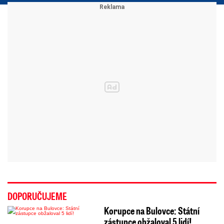
DOPORUČUJEME
Korupce na Bulovce: Státní
zástupce obžaloval 5 lidí!