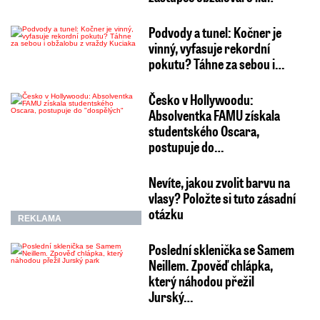
Podvody a tunel: Kočner je
vinný, vyfasuje rekordní
pokutu? Táhne za sebou i…
Česko v Hollywoodu:
Absolventka FAMU získala
studentského Oscara,
postupuje do…
Nevíte, jakou zvolit barvu na
vlasy? Položte si tuto zásadní
otázku
REKLAMA
Poslední sklenička se Samem
Neillem. Zpověď chlápka,
který náhodou přežil
Jurský…