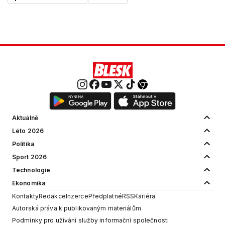
Aktuálně
Léto 2026
Politika
Sport 2026
Technologie
Ekonomika
Kontakty
Redakce
Inzerce
Předplatné
RSS
Kariéra
Autorská práva k publikovaným materiálům
Podmínky pro užívání služby informační společnosti