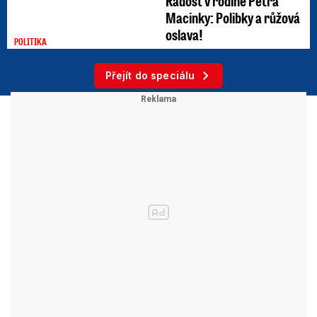
Radost v rodině Petra
Macinky: Polibky a růžová
oslava!
POLITIKA
Přejít do speciálu