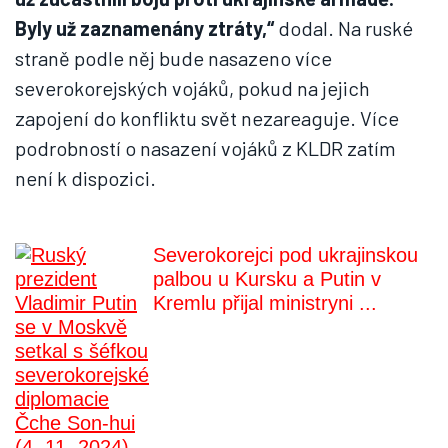
Byly už zaznamenány ztráty,“
dodal. Na ruské
straně podle něj bude nasazeno více
severokorejských vojáků, pokud na jejich
zapojení do konfliktu svět nezareaguje. Více
podrobností o nasazení vojáků z KLDR zatím
není k dispozici.
Severokorejci pod ukrajinskou
palbou u Kursku a Putin v
Kremlu přijal ministryni ...