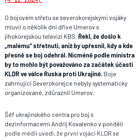
O bojovém střetu se severokorejskými vojáky
mluvil o několik dní dříve Umerov s
jihokorejskou televizí KBS.
Řekl, že došlo k
„malému“ střetnutí, aniž by upřesnil, kdy a kde
přesně se boj odehrál. Nicméně podle ministra
by to mohlo být považováno za začátek účasti
KLDR ve válce Ruska proti Ukrajině.
Boje
zahrnující Severokorejce nebyly systematicky
organizované, zdůraznil Umerov.
Šéf ukrajinského centra pro boj s
dezinformacemi Andrij Kovalenko v pondělí
podle médií uvedl, že první vojáci KLDR se