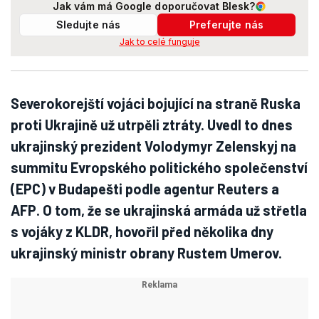
Jak vám má Google doporučovat Blesk?
Sledujte nás
Preferujte nás
Jak to celé funguje
Severokorejští vojáci bojující na straně Ruska
proti Ukrajině už utrpěli ztráty. Uvedl to dnes
ukrajinský prezident Volodymyr Zelenskyj na
summitu Evropského politického společenství
(EPC) v Budapešti podle agentur Reuters a
AFP. O tom, že se ukrajinská armáda už střetla
s vojáky z KLDR, hovořil před několika dny
ukrajinský ministr obrany Rustem Umerov.