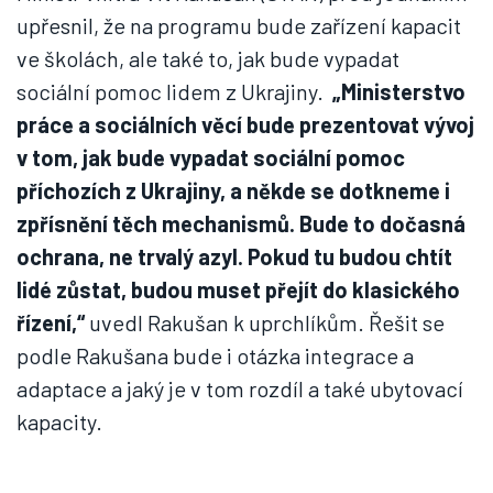
upřesnil, že na programu bude zařízení kapacit
ve školách, ale také to, jak bude vypadat
sociální pomoc lidem z Ukrajiny.
„Ministerstvo
práce a sociálních věcí bude prezentovat vývoj
v tom, jak bude vypadat sociální pomoc
příchozích z Ukrajiny, a někde se dotkneme i
zpřísnění těch mechanismů. Bude to dočasná
ochrana, ne trvalý azyl. Pokud tu budou chtít
lidé zůstat, budou muset přejít do klasického
řízení,“
uvedl Rakušan k uprchlíkům. Řešit se
podle Rakušana bude i otázka integrace a
adaptace a jaký je v tom rozdíl a také ubytovací
kapacity.