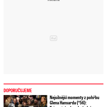
DOPORUČUJEME
Nejsilnější momenty z pohřbu
Glena Hansarda (†56):