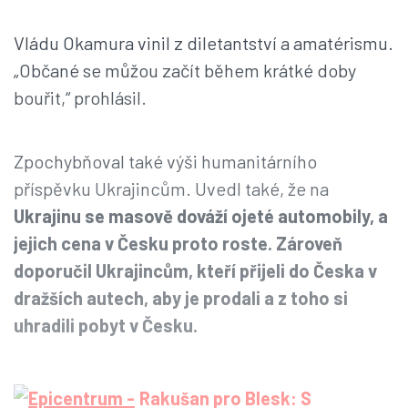
Vládu Okamura vinil z diletantství a amatérismu.
„Občané se můžou začít během krátké doby
bouřit,“ prohlásil.
Zpochybňoval také výši humanitárního
příspěvku Ukrajincům. Uvedl také, že na
Ukrajinu se masově dováží ojeté automobily, a
jejich cena v Česku proto roste. Zároveň
doporučil Ukrajincům, kteří přijeli do Česka v
dražších autech, aby je prodali a z toho si
uhradili pobyt v Česku.
Rakušan pro Blesk: S