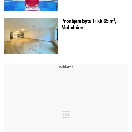
Pronájem bytu 1+kk 65 m²,
Mohelnice