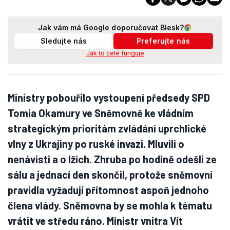
Jak vám má Google doporučovat Blesk?
Sledujte nás
Preferujte nás
Jak to celé funguje
Ministry pobouřilo vystoupení předsedy SPD
Tomia Okamury ve Sněmovně ke vládním
strategickým prioritám zvládání uprchlické
vlny z Ukrajiny po ruské invazi. Mluvili o
nenávisti a o lžích. Zhruba po hodině odešli ze
sálu a jednací den skončil, protože sněmovní
pravidla vyžadují přítomnost aspoň jednoho
člena vlády. Sněmovna by se mohla k tématu
vrátit ve středu ráno. Ministr vnitra Vít