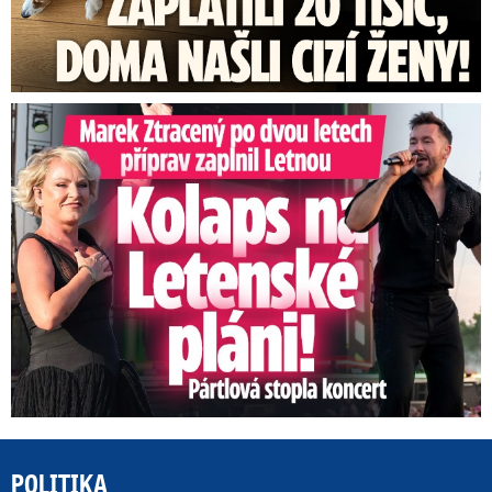
Marek Ztracený na Letné: Pártlová stopla koncert
POLITIKA