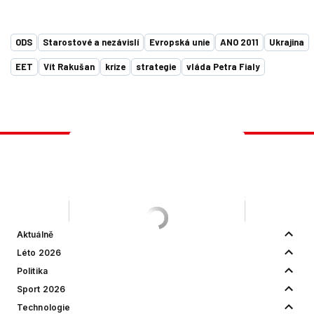
ODS
Starostové a nezávislí
Evropská unie
ANO 2011
Ukrajina
EET
Vít Rakušan
krize
strategie
vláda Petra Fialy
Aktuálně
Léto 2026
Politika
Sport 2026
Technologie