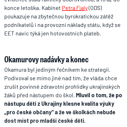
konce letoška. Kabinet
Petra Fialy
(ODS)
poukazuje na zbytečnou byrokratickou zátěž
podnikatelů i na provozní náklady státu, když se
EET navíc týká jen hotovostních plateb.
Okamurovy nadávky a konec
Okamura byl jediným řečníkem ke strategii.
Podivoval se mimo jiné nad tím, že vláda chce
zrušit povinné zdravotní prohlídky ukrajinských
žáků před nástupem do škol.
Mluvil o tom, že po
nástupu dětí z Ukrajiny klesne kvalita výuky
„pro české občany“ a že ve školkách nebude
dost míst pro mladší české děti.