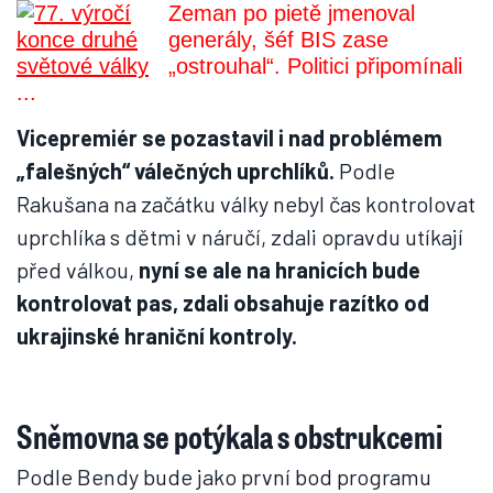
Zeman po pietě jmenoval
generály, šéf BIS zase
„ostrouhal“. Politici připomínali
...
Vicepremiér se pozastavil i nad problémem
„falešných“ válečných uprchlíků.
Podle
Rakušana na začátku války nebyl čas kontrolovat
uprchlíka s dětmi v náručí, zdali opravdu utíkají
před válkou,
nyní se ale na hranicích bude
kontrolovat pas, zdali obsahuje razítko od
ukrajinské hraniční kontroly.
Sněmovna se potýkala s obstrukcemi
Podle Bendy bude jako první bod programu