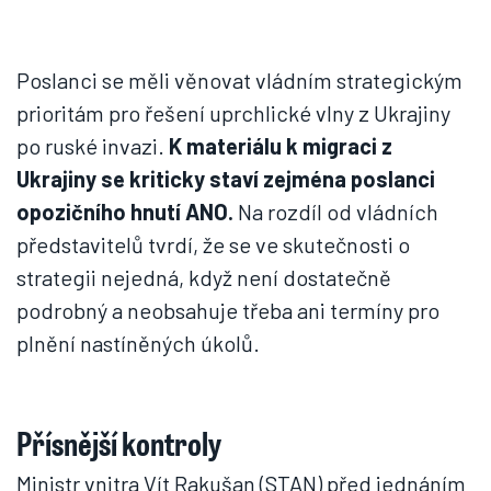
Poslanci se měli věnovat vládním strategickým
prioritám pro řešení uprchlické vlny z Ukrajiny
po ruské invazi.
K materiálu k migraci z
Ukrajiny se kriticky staví zejména poslanci
opozičního hnutí ANO.
Na rozdíl od vládních
představitelů tvrdí, že se ve skutečnosti o
strategii nejedná, když není dostatečně
podrobný a neobsahuje třeba ani termíny pro
plnění nastíněných úkolů.
Přísnější kontroly
Ministr vnitra Vít Rakušan (STAN) před jednáním