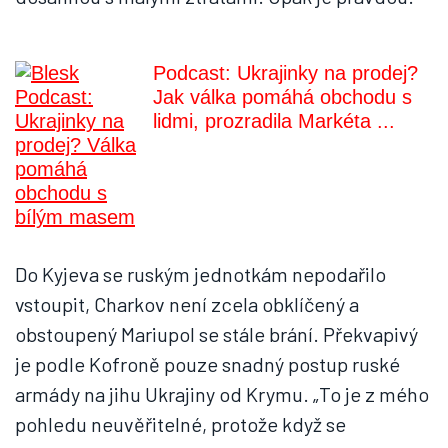
Podcast: Ukrajinky na prodej?
Jak válka pomáhá obchodu s
lidmi, prozradila Markéta ...
Do Kyjeva se ruským jednotkám nepodařilo
vstoupit, Charkov není zcela obklíčený a
obstoupený Mariupol se stále brání. Překvapivý
je podle Kofroně pouze snadný postup ruské
armády na jihu Ukrajiny od Krymu. „To je z mého
pohledu neuvěřitelné, protože když se