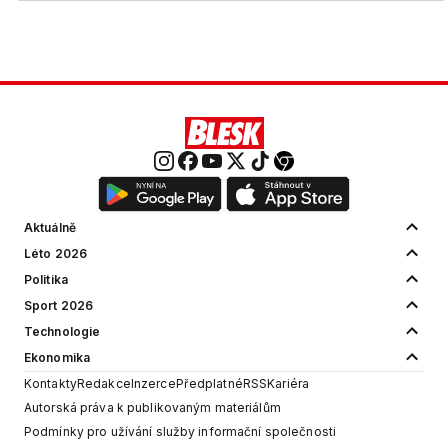
Aktuálně
Léto 2026
Politika
Sport 2026
Technologie
Ekonomika
Kontakty
Redakce
Inzerce
Předplatné
RSS
Kariéra
Autorská práva k publikovaným materiálům
Podmínky pro užívání služby informační společnosti