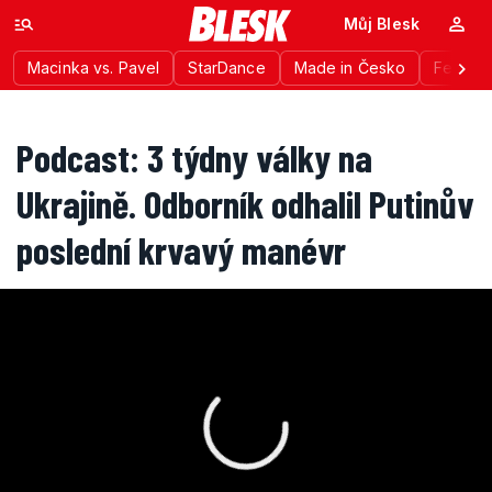
Můj Blesk
Macinka vs. Pavel
StarDance
Made in Česko
Festiva
Podcast: 3 týdny války na
Ukrajině. Odborník odhalil Putinův
poslední krvavý manévr