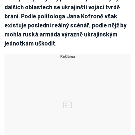
dalších oblastech se ukrajinští vojáci tvrdě
brání. Podle politologa Jana Kofroně však
existuje poslední reálný scénář, podle nějž by
mohla ruská armáda výrazně ukrajinským
jednotkám uškodit.