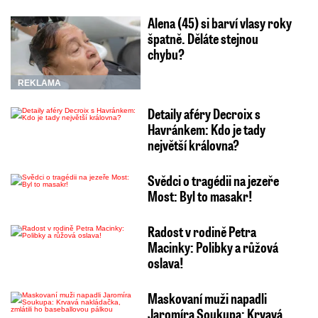
Alena (45) si barví vlasy roky
špatně. Děláte stejnou
chybu?
REKLAMA
Detaily aféry Decroix s
Havránkem: Kdo je tady
největší královna?
Svědci o tragédii na jezeře
Most: Byl to masakr!
Radost v rodině Petra
Macinky: Polibky a růžová
oslava!
Maskovaní muži napadli
Jaromíra Soukupa: Krvavá