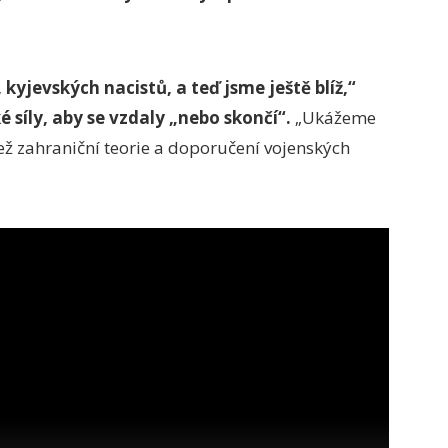
 kyjevských nacistů, a teď jsme ještě blíž,“
é síly, aby se vzdaly „nebo skončí“.
„Ukážeme
než zahraniční teorie a doporučení vojenských