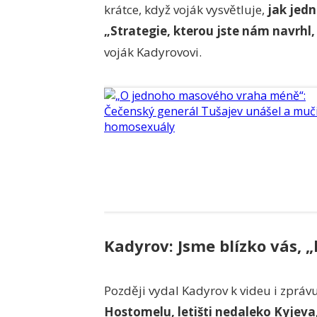
krátce, když voják vysvětluje,
jak jedn
„Strategie, kterou jste nám navrhl,
voják Kadyrovovi.
Kadyrov: Jsme blízko vás, „
Později vydal Kadyrov k videu i zprávu
Hostomelu, letišti nedaleko Kyjeva,