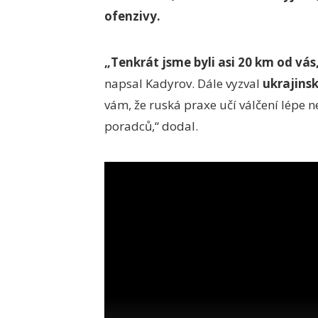
ofenzivy.
„Tenkrát jsme byli asi 20 km od vás,
napsal Kadyrov. Dále vyzval
ukrajinsk
vám, že ruská praxe učí válčení lépe 
poradců,“ dodal.