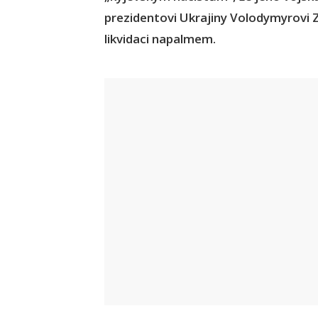
prezidentovi Ukrajiny Volodymyrovi 
likvidaci napalmem.