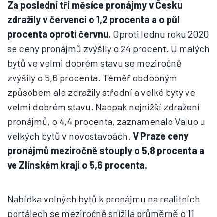
Za poslední tři měsíce pronájmy v Česku
zdražily v červenci o 1,2 procenta a o půl
procenta oproti červnu.
Oproti lednu roku 2020
se ceny pronájmů zvýšily o 24 procent. U malých
bytů ve velmi dobrém stavu se meziročně
zvýšily o 5,6 procenta. Téměř obdobným
způsobem ale zdražily střední a velké byty ve
velmi dobrém stavu. Naopak nejnižší zdražení
pronájmů, o 4,4 procenta, zaznamenalo Valuo u
velkých bytů v novostavbách.
V Praze ceny
pronájmů meziročně stouply o 5,8 procenta a
ve Zlínském kraji o 5,6 procenta.
Nabídka volných bytů k pronájmu na realitních
portálech se meziročně snížila průměrně o 11