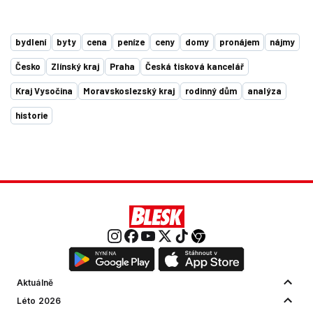
bydlení
byty
cena
peníze
ceny
domy
pronájem
nájmy
Česko
Zlínský kraj
Praha
Česká tisková kancelář
Kraj Vysočina
Moravskoslezský kraj
rodinný dům
analýza
historie
Aktuálně
Léto 2026