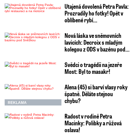
Utajená dovolená Petra Pavla:
Prozradily ho fotky! Opět v
oblíbené rybí…
Nová láska ve sněmovních
lavicích: Decroix s mladým
kolegou z ODS v bazénu pod…
Svědci o tragédii na jezeře
Most: Byl to masakr!
Alena (45) si barví vlasy roky
špatně. Děláte stejnou
chybu?
REKLAMA
Radost v rodině Petra
Macinky: Polibky a růžová
oslava!