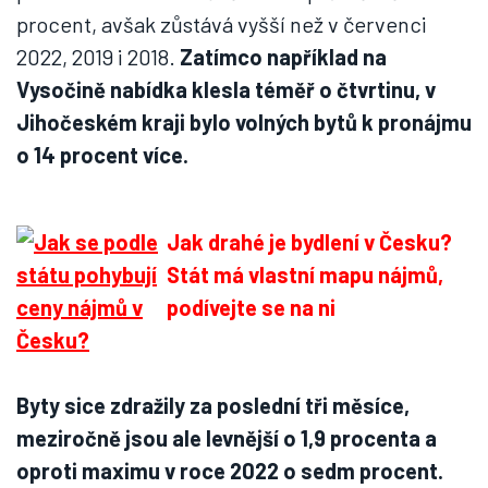
procent, avšak zůstává vyšší než v červenci
2022, 2019 i 2018.
Zatímco například na
Vysočině nabídka klesla téměř o čtvrtinu, v
Jihočeském kraji bylo volných bytů k pronájmu
o 14 procent více.
Jak drahé je bydlení v Česku?
Stát má vlastní mapu nájmů,
podívejte se na ni
Byty sice zdražily za poslední tři měsíce,
meziročně jsou ale levnější o 1,9 procenta a
oproti maximu v roce 2022 o sedm procent.