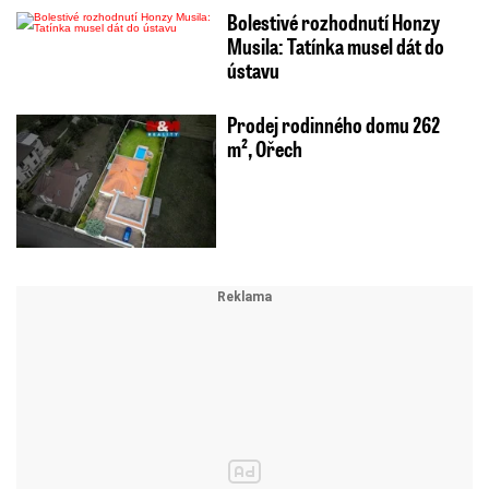
Bolestivé rozhodnutí Honzy
Musila: Tatínka musel dát do
ústavu
Prodej rodinného domu 262
m², Ořech