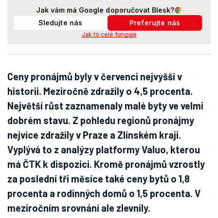
Jak vám má Google doporučovat Blesk?
Sledujte nás
Preferujte nás
Jak to celé funguje
Ceny pronájmů byly v červenci nejvyšší v
historii. Meziročně zdražily o 4,5 procenta.
Největší růst zaznamenaly malé byty ve velmi
dobrém stavu. Z pohledu regionů pronájmy
nejvíce zdražily v Praze a Zlínském kraji.
Vyplývá to z analýzy platformy Valuo, kterou
má ČTK k dispozici. Kromě pronájmů vzrostly
za poslední tři měsíce také ceny bytů o 1,8
procenta a rodinných domů o 1,5 procenta. V
meziročním srovnání ale zlevnily.