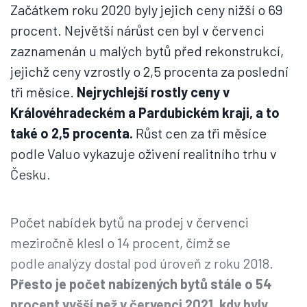
Začátkem roku 2020 byly jejich ceny nižší o 69
procent. Největší nárůst cen byl v červenci
zaznamenán u malých bytů před rekonstrukcí,
jejichž ceny vzrostly o 2,5 procenta za poslední
tři měsíce.
Nejrychlejší rostly ceny v
Královéhradeckém a Pardubickém kraji, a to
také o 2,5 procenta.
Růst cen za tři měsíce
podle Valuo vykazuje oživení realitního trhu v
Česku.
Počet nabídek bytů na prodej v červenci
meziročně klesl o 14 procent, čímž se
podle analýzy dostal pod úroveň z roku 2018.
Přesto je počet nabízených bytů stále o 54
procent vyšší než v červenci 2021, kdy byly