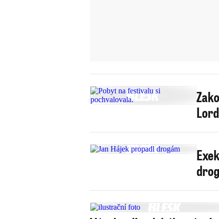
Zako
Lord
Exek
drog