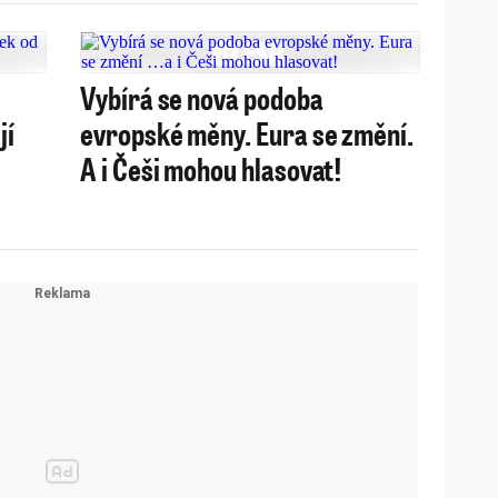
Vybírá se nová podoba
jí
evropské měny. Eura se změní.
A i Češi mohou hlasovat!