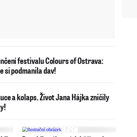
nčení festivalu Colours of Ostrava:
e si podmanila dav!
uce a kolaps. Život Jana Hájka zničily
y!