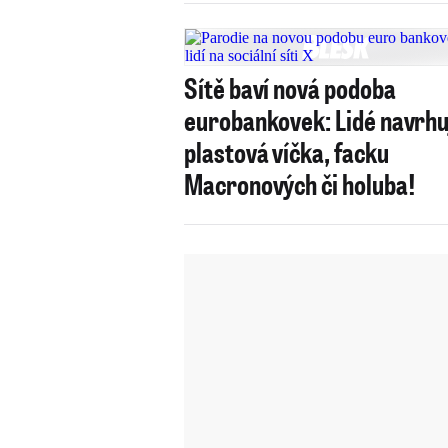
Sítě baví nová podoba
eurobankovek: Lidé navrhu
plastová víčka, facku
Macronových či holuba!