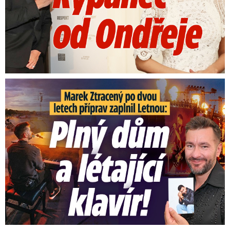
Marek Ztracený na Letné: Plný dům a létající klavír!