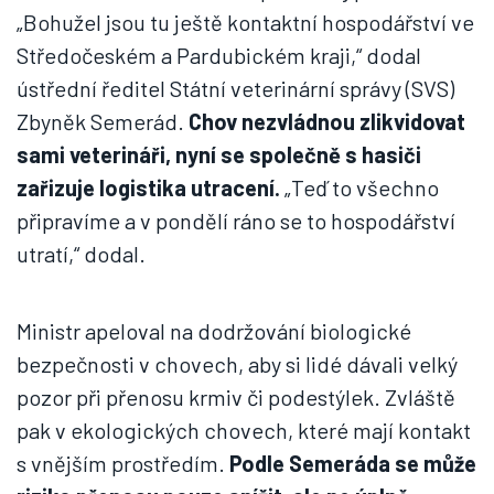
„Bohužel jsou tu ještě kontaktní hospodářství ve
Středočeském a Pardubickém kraji,“ dodal
ústřední ředitel Státní veterinární správy (SVS)
Zbyněk Semerád.
Chov nezvládnou zlikvidovat
sami veterináři, nyní se společně s hasiči
zařizuje logistika utracení.
„Teď to všechno
připravíme a v pondělí ráno se to hospodářství
utratí,“ dodal.
Ministr apeloval na dodržování biologické
bezpečnosti v chovech, aby si lidé dávali velký
pozor při přenosu krmiv či podestýlek. Zvláště
pak v ekologických chovech, které mají kontakt
s vnějším prostředím.
Podle Semeráda se může