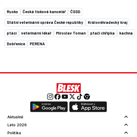
Rusko
Česká tisková kancelář
ČSSD
Státní veterinární správa České republiky
Královéhradecký kraj
ptáci
veterinární lékař
Miroslav Toman
ptačí chřipka
kachna
Dobřenice
PERENA
Aktuálně
Léto 2026
Politika