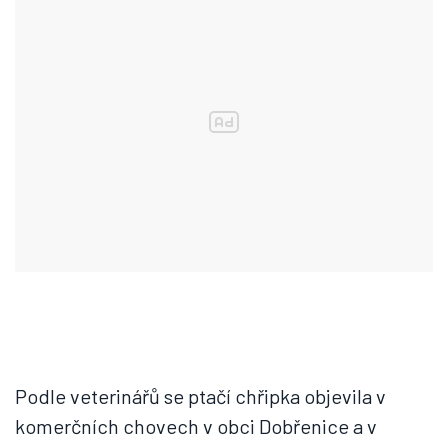
Podle veterinářů se ptačí chřipka objevila v
komerčních chovech v obci Dobřenice a v