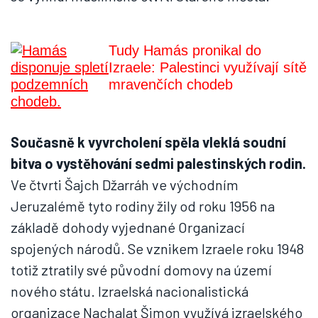
Tudy Hamás pronikal do
Izraele: Palestinci využívají sítě
mravenčích chodeb
Současně k vyvrcholení spěla vleklá soudní
bitva o vystěhování sedmi palestinských rodin.
Ve čtvrti Šajch Džarráh ve východním
Jeruzalémě tyto rodiny žily od roku 1956 na
základě dohody vyjednané Organizací
spojených národů. Se vznikem Izraele roku 1948
totiž ztratily své původní domovy na území
nového státu. Izraelská nacionalistická
organizace Nachalat Šimon využívá izraelského