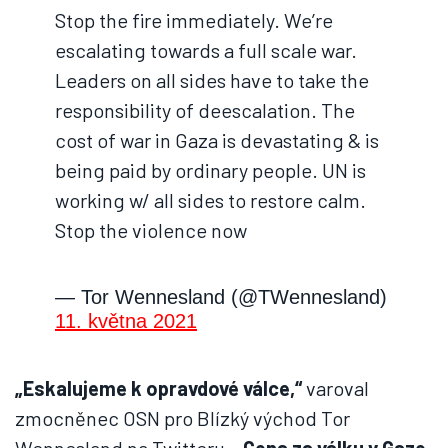
Stop the fire immediately. We’re
escalating towards a full scale war.
Leaders on all sides have to take the
responsibility of deescalation. The
cost of war in Gaza is devastating & is
being paid by ordinary people. UN is
working w/ all sides to restore calm.
Stop the violence now
— Tor Wennesland (@TWennesland)
11. května 2021
„Eskalujeme k opravdové válce,“
varoval
zmocněnec OSN pro Blízký východ Tor