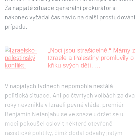
Za napjaté situace generální prokurátor si
nakonec vyžádal čas navíc na další prostudování
případu.
„Noci jsou strašidelné.“ Mámy z
Izraele a Palestiny promluvily o
křiku svých dětí. ...
V napjatých týdnech nepomohla nestálá
politická situace. Ani po čtvrtých volbách za dva
roky nevznikla v Izraeli pevná vláda, premiér
Benjamin Netanjahu se ve snaze udržet se u
moci pokoušel oslovit některé otevřeně
rasistické politiky, čímž dodal odvahy jistým