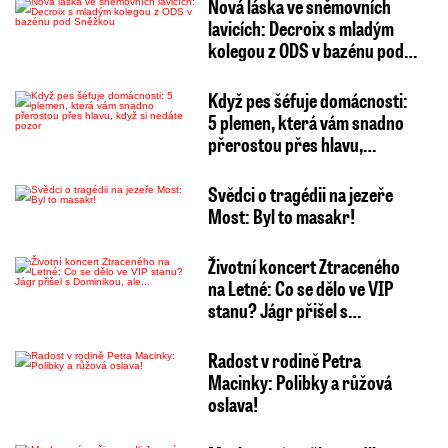
Nová láska ve sněmovních
lavicích: Decroix s mladým
kolegou z ODS v bazénu pod…
Když pes šéfuje domácnosti:
5 plemen, která vám snadno
přerostou přes hlavu,…
Svědci o tragédii na jezeře
Most: Byl to masakr!
Životní koncert Ztraceného
na Letné: Co se dělo ve VIP
stanu? Jágr přišel s…
Radost v rodině Petra
Macinky: Polibky a růžová
oslava!