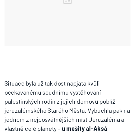
Situace byla už tak dost napjatá kvůli
očekávanému soudnímu vystěhování
palestinských rodin z jejich domovů poblíž
jeruzalémského Starého Města. Vybuchla pak na
jednom z nejposvátnějších míst Jeruzaléma a
vlastně celé planety –
u mešity al-Aksá
,