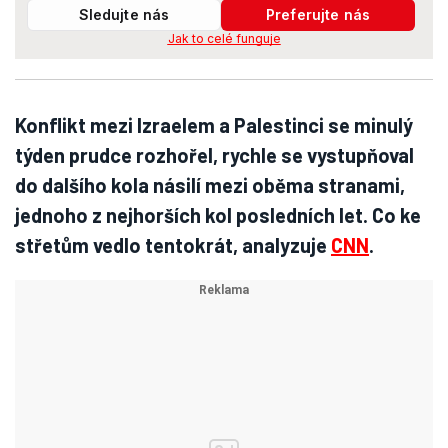
Sledujte nás
Preferujte nás
Jak to celé funguje
Konflikt mezi Izraelem a Palestinci se minulý
týden prudce rozhořel, rychle se vystupňoval
do dalšího kola násilí mezi oběma stranami,
jednoho z nejhorších kol posledních let. Co ke
střetům vedlo tentokrát, analyzuje
CNN
.