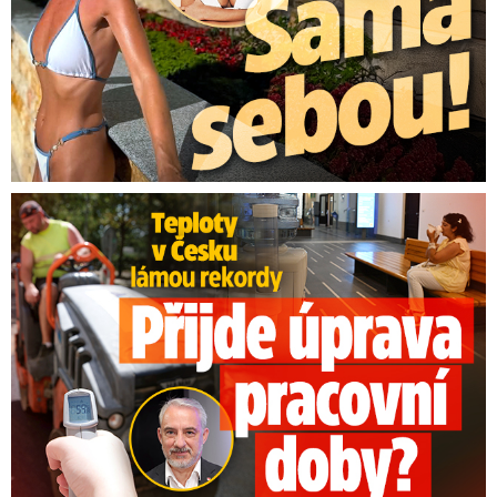
Teploty v Česku lámou rekordy: Přijde úprava pracovní doby?