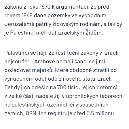
zákona z roku 1970 k argumentaci, že před
rokem 1948 dané pozemky ve východním
Jeruzalémě patřily židovským rodinám, a tak by
je Palestinci měli dát izraelským Židům.
Palestinci se hájí, že restituční zákony v Izraeli
nejsou fér – Arabové nemají šanci se jimi
dožadovat majetků, které obdobně ztratili po
vynuceném odchodu z nového státu Izrael.
Tehdy jich odešlo na 700 tisíc; jejich potomci
z velké části nadále žijí v uprchlických táborech
na palestinských územích či v sousedních
zemích, OSN jich registruje před 5,5 milionu.