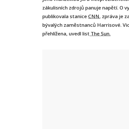
zákulisních zdrojů panuje napětí. O vy
publikovala stanice
CNN
, zpráva je 
bývalých zaměstnanců Harrisové. Vic
přehlížena, uvedl list
The Sun.