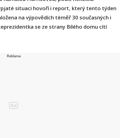
pjaté situaci hovoří i report, který tento týden
založena na výpovědích téměř 30 současných i
eprezidentka se ze strany Bílého domu cítí