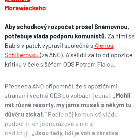
Aby schodkový rozpočet prošel Sněmovnou,
potřebuje vláda podporu komunistů.
Za nimi se
Babiš v pátek vypravil společně s
Alenou
Schillerovou
(za ANO). A sklidil za to od opozice
kritiku v čele s šéfem ODS Petrem Fialou.
Předseda ANO připomněl, že s opozičními
stranami včetně ODS po volbách jednal:
„Mohli
mít různé resorty, my jsme museli s někým tu
důvěru získat.“
Podle něj komunisti vládu
podpořili jen jednorázově a nic si
nediktují.
„Jsou tady, lidi je volí a zkrátka