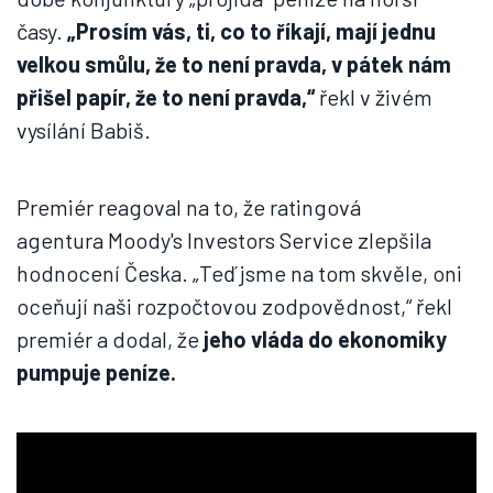
časy.
„Prosím vás, ti, co to říkají, mají jednu
velkou smůlu, že to není pravda, v pátek nám
přišel papír, že to není pravda,“
řekl v živém
vysílání Babiš.
Premiér reagoval na to, že ratingová
agentura Moody's Investors Service zlepšila
hodnocení Česka. „Teď jsme na tom skvěle, oni
oceňují naši rozpočtovou zodpovědnost,“ řekl
premiér a dodal, že
jeho vláda do ekonomiky
pumpuje peníze.