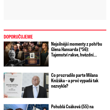
DOPORUČUJEME
Nejsilnější momenty z pohřbu
Glena Hansarda (†56):
Tajemství rakve, hvězdní…
Co prozradilo parte Milana
Knížáka – a proč vypadá tak
nezvykle?
Pohublá Csáková (55) na