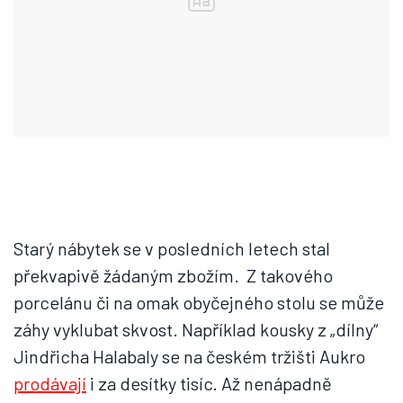
Starý nábytek se v posledních letech stal
překvapivě žádaným zbožím. Z takového
porcelánu či na omak obyčejného stolu se může
záhy vyklubat skvost. Například kousky z „dílny“
Jindřicha Halabaly se na českém tržišti Aukro
prodávají
i za desítky tisíc. Až nenápadně