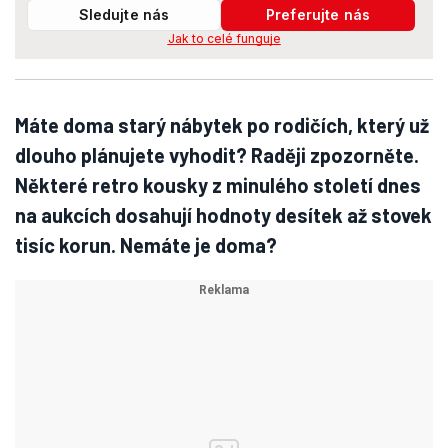
Sledujte nás
Preferujte nás
Jak to celé funguje
Máte doma starý nábytek po rodičích, který už
dlouho plánujete vyhodit? Raději zpozorněte.
Některé retro kousky z minulého století dnes
na aukcích dosahují hodnoty desítek až stovek
tisíc korun. Nemáte je doma?