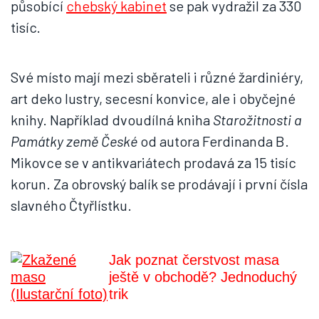
působící
chebský kabinet
se pak vydražil za 330
tisíc.
Své místo mají mezi sběrateli i různé žardiniéry,
art deko lustry, secesní konvice, ale i obyčejné
knihy. Například dvoudílná kniha
Starožitnosti a
Památky země České
od autora Ferdinanda B.
Mikovce se v antikvariátech prodavá za 15 tisíc
korun. Za obrovský balík se prodávají i první čísla
slavného Čtyřlístku.
Jak poznat čerstvost masa
ještě v obchodě? Jednoduchý
trik