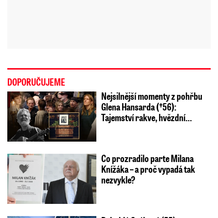
DOPORUČUJEME
Nejsilnější momenty z pohřbu
Glena Hansarda (†56):
Tajemství rakve, hvězdní…
Co prozradilo parte Milana
Knížáka – a proč vypadá tak
nezvykle?