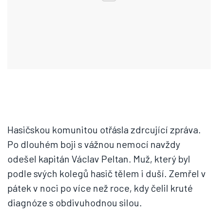
Hasičskou komunitou otřásla zdrcující zpráva.
Po dlouhém boji s vážnou nemocí navždy
odešel kapitán Václav Peltan. Muž, který byl
podle svých kolegů hasič tělem i duší. Zemřel v
pátek v noci po více než roce, kdy čelil kruté
diagnóze s obdivuhodnou silou.