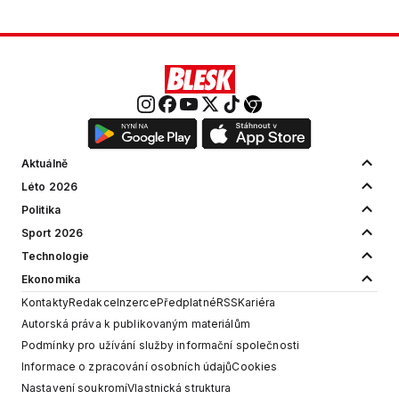
Aktuálně
Léto 2026
Politika
Sport 2026
Technologie
Ekonomika
Kontakty
Redakce
Inzerce
Předplatné
RSS
Kariéra
Autorská práva k publikovaným materiálům
Podmínky pro užívání služby informační společnosti
Informace o zpracování osobních údajů
Cookies
Nastavení soukromí
Vlastnická struktura