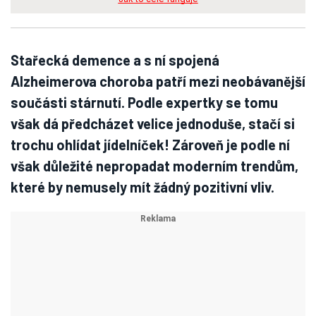
Stařecká demence a s ní spojená
Alzheimerova choroba patří mezi neobávanější
součásti stárnutí. Podle expertky se tomu
však dá předcházet velice jednoduše, stačí si
trochu ohlídat jídelníček! Zároveň je podle ní
však důležité nepropadat moderním trendům,
které by nemusely mít žádný pozitivní vliv.