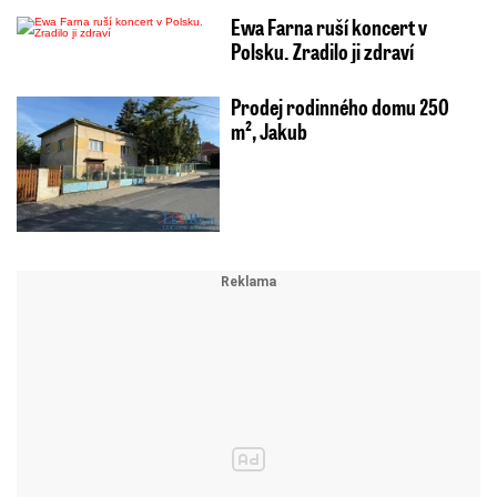
Ewa Farna ruší koncert v
Polsku. Zradilo ji zdraví
Prodej rodinného domu 250
m², Jakub