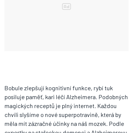
Bobule zlepšují kognitivní funkce, rybí tuk
posiluje paměť, kari léčí Alzheimera. Podobných
magických receptů je plný internet. Každou
chvíli slyšíme o nové superpotravině, která by
měla mít zázračné účinky na náš mozek. Podle
expertky na stařeckou demenci a Alzheimerovu