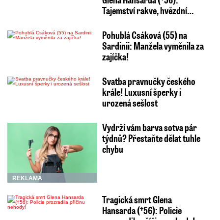
Tajemství rakve, hvězdní…
Pohublá Csáková (55) na
Sardinii: Manžela vyměnila za
zajíčka!
Svatba pravnučky českého
krále! Luxusní šperky i
urozená sešlost
Vydrží vám barva sotva pár
týdnů? Přestaňte dělat tuhle
chybu
REKLAMA
Tragická smrt Glena
Hansarda (†56): Policie