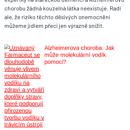
chorobu žádná kouzelná látka neexistuje. Radí
ale, že riziko těchto děsivých onemocnění
můžeme jídlem přeci jen výrazně snížit.
Alzheimerova choroba: Jak
může molekulární vodík
pomoci?