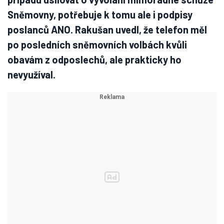
Sněmovny, potřebuje k tomu ale i podpisy
poslanců ANO. Rakušan uvedl, že telefon měl
po posledních sněmovních volbách kvůli
obavám z odposlechů, ale prakticky ho
nevyužíval.