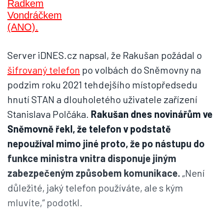
Server iDNES.cz napsal, že Rakušan požádal o
šifrovaný telefon
po volbách do Sněmovny na
podzim roku 2021 tehdejšího místopředsedu
hnutí STAN a dlouholetého uživatele zařízení
Stanislava Polčáka.
Rakušan dnes novinářům ve
Sněmovně řekl, že telefon v podstatě
nepoužíval mimo jiné proto, že po nástupu do
funkce ministra vnitra disponuje jiným
zabezpečeným způsobem komunikace.
„Není
důležité, jaký telefon používáte, ale s kým
mluvíte,“ podotkl.