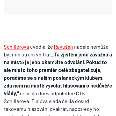
Schillerová
uvedla, že
Rakušan
nadále nemůže
být ministrem vnitra.
„Ta zjištění jsou závažná a
na místě je jeho okamžité odvolání. Pokud to
ale místo toho premiér celé zbagatelizuje,
poradíme se s naším poslaneckým klubem,
zda není na místě vyvolat hlasování o nedůvěře
vlády,“
napsala dnes odpoledne ČTK
Schillerová. Fialova vláda čelila dosud
takovému hlasování dvakrát, naposledy ho