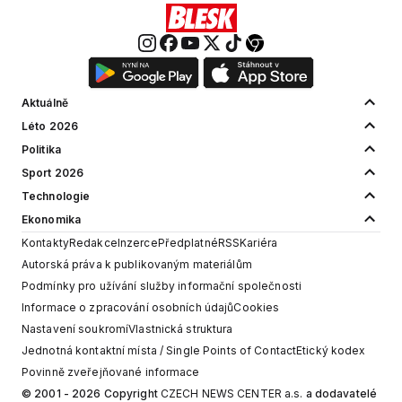
Aktuálně
Léto 2026
Politika
Sport 2026
Technologie
Ekonomika
Kontakty
Redakce
Inzerce
Předplatné
RSS
Kariéra
Autorská práva k publikovaným materiálům
Podmínky pro užívání služby informační společnosti
Informace o zpracování osobních údajů
Cookies
Nastavení soukromí
Vlastnická struktura
Jednotná kontaktní místa / Single Points of Contact
Etický kodex
Povinně zveřejňované informace
© 2001 - 2026 Copyright
CZECH NEWS CENTER a.s.
a dodavatelé