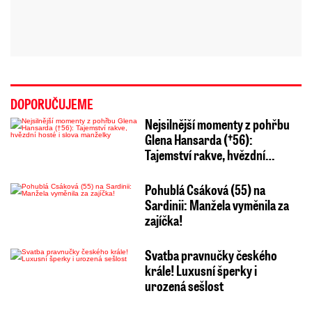
DOPORUČUJEME
Nejsilnější momenty z pohřbu
Glena Hansarda (†56):
Tajemství rakve, hvězdní…
Pohublá Csáková (55) na
Sardinii: Manžela vyměnila za
zajíčka!
Svatba pravnučky českého
krále! Luxusní šperky i
urozená sešlost