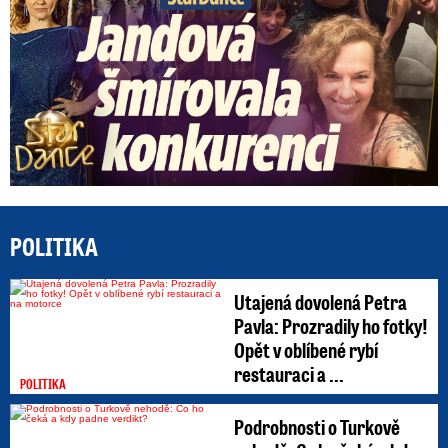
POLITIKA
Utajená dovolená Petra
Pavla: Prozradily ho fotky!
Opět v oblíbené rybí
restauraci a ...
POLITIKA
Podrobnosti o Turkově