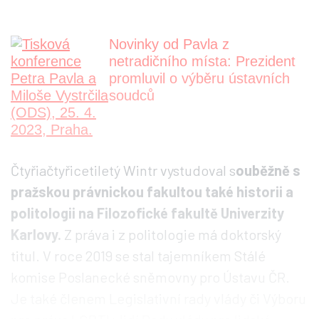
Novinky od Pavla z
netradičního místa: Prezident
promluvil o výběru ústavních
soudců
Čtyřiačtyřicetiletý Wintr vystudoval s
ouběžně s
pražskou právnickou fakultou také historii a
politologii na Filozofické fakultě Univerzity
Karlovy.
Z práva i z politologie má doktorský
titul. V roce 2019 se stal tajemníkem Stálé
komise Poslanecké sněmovny pro Ústavu ČR.
Je také členem Legislativní rady vlády či Výboru