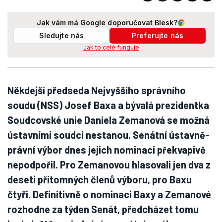
Jak vám má Google doporučovat Blesk?
Sledujte nás
Preferujte nás
Jak to celé funguje
Někdejší předseda Nejvyššího správního
soudu (NSS) Josef Baxa a bývalá prezidentka
Soudcovské unie Daniela Zemanová se možná
ústavními soudci nestanou. Senátní ústavně-
právní výbor dnes jejich nominaci překvapivě
nepodpořil. Pro Zemanovou hlasovali jen dva z
deseti přítomných členů výboru, pro Baxu
čtyři. Definitivně o nominaci Baxy a Zemanové
rozhodne za týden Senát, předcházet tomu