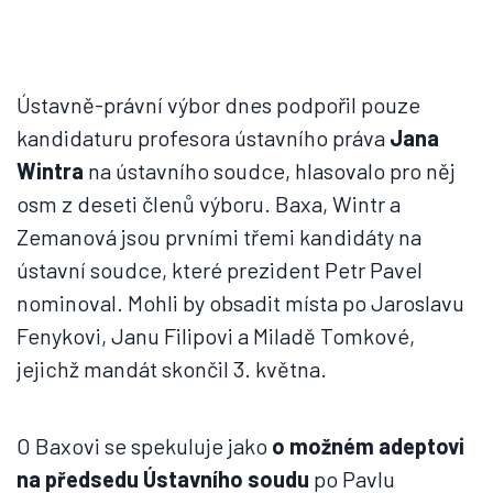
Ústavně-právní výbor dnes podpořil pouze
kandidaturu profesora ústavního práva
Jana
Wintra
na ústavního soudce, hlasovalo pro něj
osm z deseti členů výboru. Baxa, Wintr a
Zemanová jsou prvními třemi kandidáty na
ústavní soudce, které prezident Petr Pavel
nominoval. Mohli by obsadit místa po Jaroslavu
Fenykovi, Janu Filipovi a Miladě Tomkové,
jejichž mandát skončil 3. května.
O Baxovi se spekuluje jako
o možném adeptovi
na předsedu Ústavního soudu
po Pavlu