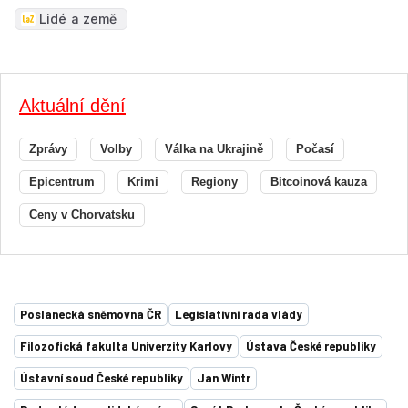
Lidé a země
Aktuální dění
Zprávy
Volby
Válka na Ukrajině
Počasí
Epicentrum
Krimi
Regiony
Bitcoinová kauza
Ceny v Chorvatsku
Poslanecká sněmovna ČR
Legislativní rada vlády
Filozofická fakulta Univerzity Karlovy
Ústava České republiky
Ústavní soud České republiky
Jan Wintr