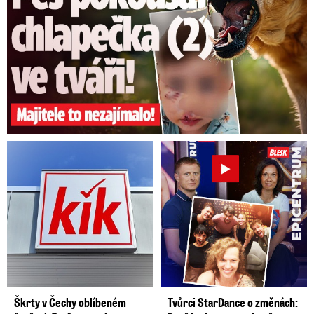
Škrty v Čechy oblíbeném
Tvůrci StarDance o změnách: