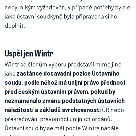
nebyl nikým vyžadován, v případě potřeby by ale
jako ústavní soudkyně byla připravena si ho
doplnit.
Uspěl jen Wintr
Wintr se členům výboru představil mimo jiné
jako
zastánce dosavadní pozice Ústavního
soudu, podle něhož má unijní právo přednost
před českým ústavním právem, pokud by
neznamenalo změnu podstatných ústavních
náležitostí a základů svrchovanosti
ČR nebo
překračování pravomocí unijních orgánů.
Ústavní soud by se měl podle Wintra nadále