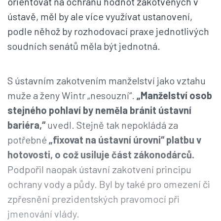
orientovat na ochranu hodnot zakotvených v
ústavě, měl by ale více využívat ustanovení,
podle něhož by rozhodovací praxe jednotlivých
soudních senátů měla být jednotná.
S ústavním zakotvením manželství jako vztahu
muže a ženy Wintr „nesouzní“.
„Manželství osob
stejného pohlaví by neměla bránit ústavní
bariéra,“
uvedl. Stejně tak nepokládá za
potřebné
„fixovat na ústavní úrovni“ platbu v
hotovosti, o což usiluje část zákonodárců.
Podpořil naopak ústavní zakotvení principu
ochrany vody a půdy. Byl by také pro omezení či
zpřesnění prezidentských pravomocí při
jmenování vlády.