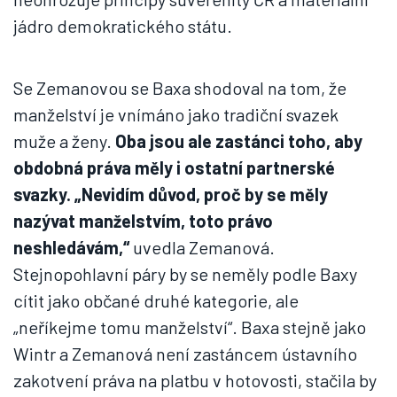
jádro demokratického státu.
Se Zemanovou se Baxa shodoval na tom, že
manželství je vnímáno jako tradiční svazek
muže a ženy.
Oba jsou ale zastánci toho, aby
obdobná práva měly i ostatní partnerské
svazky. „Nevidím důvod, proč by se měly
nazývat manželstvím, toto právo
neshledávám,“
uvedla Zemanová.
Stejnopohlavní páry by se neměly podle Baxy
cítit jako občané druhé kategorie, ale
„neříkejme tomu manželství“. Baxa stejně jako
Wintr a Zemanová není zastáncem ústavního
zakotvení práva na platbu v hotovosti, stačila by