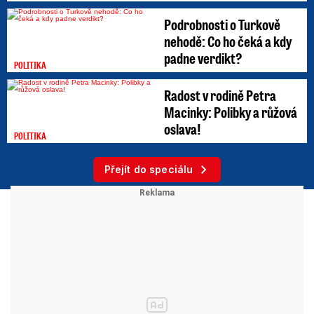
Podrobnosti o Turkově
nehodě: Co ho čeká a kdy
padne verdikt?
POLITIKA
Radost v rodině Petra
Macinky: Polibky a růžová
oslava!
POLITIKA
Přejít do speciálu