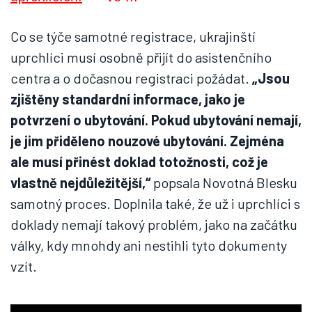
Co se týče samotné registrace, ukrajinští
uprchlíci musí osobně přijít do asistenčního
centra a o dočasnou registraci požádat.
„Jsou
zjištěny standardní informace, jako je
potvrzení o ubytování. Pokud ubytování nemají,
je jim přiděleno nouzové ubytování. Zejména
ale musí přinést doklad totožnosti, což je
vlastně nejdůležitější,“
popsala Novotná Blesku
samotný proces. Doplnila také, že už i uprchlíci s
doklady nemají takový problém, jako na začátku
války, kdy mnohdy ani nestihli tyto dokumenty
vzít.