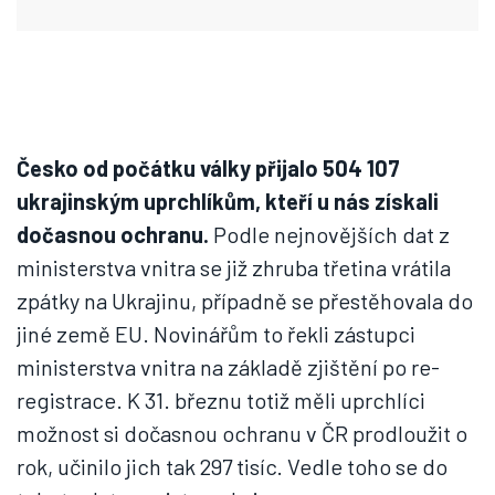
Česko od počátku války přijalo 504 107
ukrajinským uprchlíkům, kteří u nás získali
dočasnou ochranu.
Podle nejnovějších dat z
ministerstva vnitra se již zhruba třetina vrátila
zpátky na Ukrajinu, případně se přestěhovala do
jiné země EU. Novinářům to řekli zástupci
ministerstva vnitra na základě zjištění po re-
registrace. K 31. březnu totiž měli uprchlíci
možnost si dočasnou ochranu v ČR prodloužit o
rok, učinilo jich tak 297 tisíc. Vedle toho se do