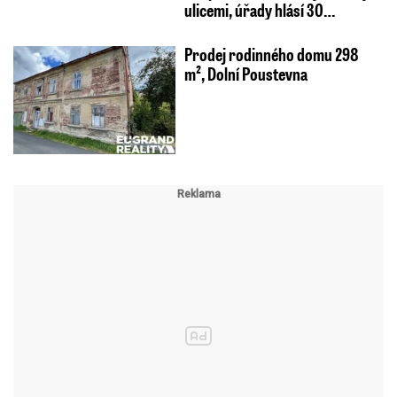
ulicemi, úřady hlásí 30…
Prodej rodinného domu 298
m², Dolní Poustevna