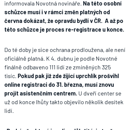
informovala Novotná novináře.
Na této osobní
schůzce musí i v rámci změn platných od
června dokázat, že opravdu bydlí v ČR. A až po
této schůzce je proces re-registrace u konce.
Do té doby je sice ochrana prodloužena, ale není
oficiálně platná. K 4. dubnu je podle Novotné
finálně odbaveno 111 lidí ze zmíněných 325
tisíc.
Pokud pak již zde žijící uprchlík prošvihl
online registraci do 31. března, musí znovu
projít asistenčním centrem.
U dveří center se
už od konce lhůty takto objevilo několik desítek
lidí.