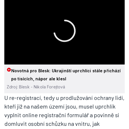
Novotná pro Blesk: Ukrajinští uprchlíci stále přichází
po tisících, nápor ale klesl
Zdroj: Blesk - Nikola Forejtová
U re-registrací, tedy u prodlužování ochrany lidí,
kteří již na našem území jsou, musel uprchlík
vyplnit online registrační formulář a povinně si
domluvit osobní schůzku na vnitru, jak