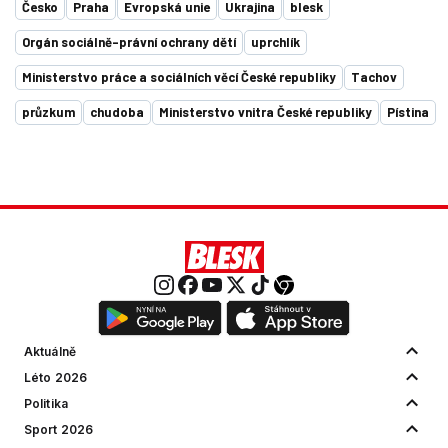
Česko
Praha
Evropská unie
Ukrajina
blesk
Orgán sociálně-právní ochrany dětí
uprchlík
Ministerstvo práce a sociálních věcí České republiky
Tachov
průzkum
chudoba
Ministerstvo vnitra České republiky
Pístina
Aktuálně
Léto 2026
Politika
Sport 2026