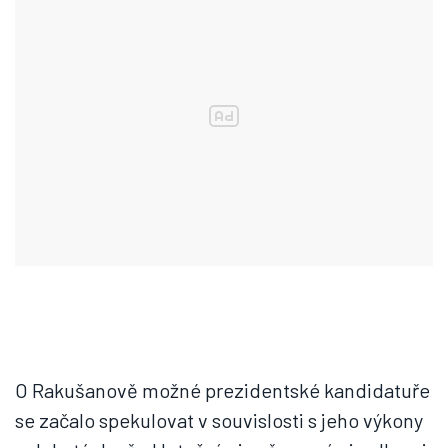
O Rakušanově možné prezidentské kandidatuře
se začalo spekulovat v souvislosti s jeho výkony