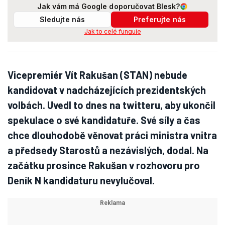
Jak vám má Google doporučovat Blesk?
Sledujte nás
Preferujte nás
Jak to celé funguje
Vicepremiér Vít Rakušan (STAN) nebude
kandidovat v nadcházejících prezidentských
volbách. Uvedl to dnes na twitteru, aby ukončil
spekulace o své kandidatuře. Své síly a čas
chce dlouhodobě věnovat práci ministra vnitra
a předsedy Starostů a nezávislých, dodal. Na
začátku prosince Rakušan v rozhovoru pro
Deník N kandidaturu nevylučoval.