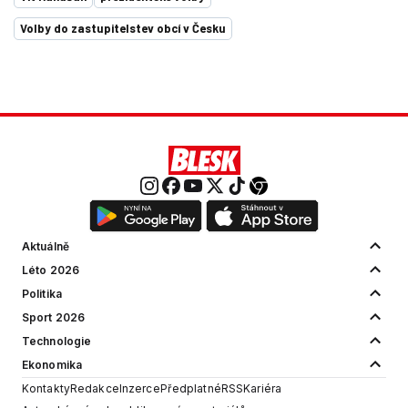
Volby do zastupitelstev obcí v Česku
Aktuálně
Léto 2026
Politika
Sport 2026
Technologie
Ekonomika
Kontakty
Redakce
Inzerce
Předplatné
RSS
Kariéra