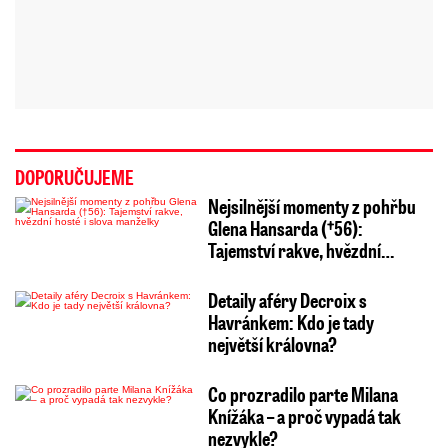
DOPORUČUJEME
Nejsilnější momenty z pohřbu
Glena Hansarda (†56):
Tajemství rakve, hvězdní…
Detaily aféry Decroix s
Havránkem: Kdo je tady
největší královna?
Co prozradilo parte Milana
Knížáka – a proč vypadá tak
nezvykle?