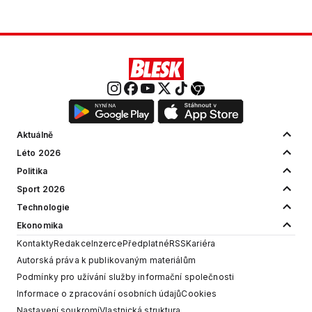
Aktuálně
Léto 2026
Politika
Sport 2026
Technologie
Ekonomika
Kontakty
Redakce
Inzerce
Předplatné
RSS
Kariéra
Autorská práva k publikovaným materiálům
Podmínky pro užívání služby informační společnosti
Informace o zpracování osobních údajů
Cookies
Nastavení soukromí
Vlastnická struktura