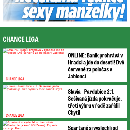
CHANCE LIGA
ONLINE: Baník prohrává v
Hradci a jde do deseti! Dvě
červené za poločas v
Jablonci
CHANCE LIGA
Slavia - Pardubice 2:1.
Sešívaná jízda pokračuje,
třetí výhru v řadě zařídil
Chytil
CHANCE LIGA
Sparťané si vyslechli od