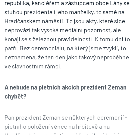
republika, kancléřem a zástupcem obce Lány se
stuhou prezidenta i jeho manželky, to samé na
Hradčanském náměstí. To jsou akty, které sice
neprovází tak vysoká mediální pozornost, ale
konají se s železnou pravidelnosti. K tomu dni to
patří. Bez ceremoniálu, na který jsme zvyklí, to
neznamená, že ten den jako takový neproběhne
ve slavnostním rámci.
A nebude na pietních akcích prezident Zeman
chybět?
Pan prezident Zeman se některých ceremonií -
pietního položení věnce na hřbitově a na