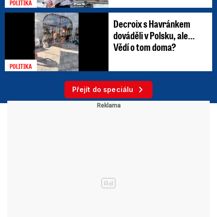
POLITIKA
Decroix s Havránkem
dováděli v Polsku, ale…
Vědí o tom doma?
POLITIKA
Přejít do speciálu