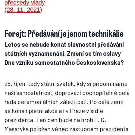
Forejt: Předávání je jenom technikálie
Letos se nebude konat slavnostní předávání
státních vyznamenání. Změní se tím oslavy
Dne vzniku samostatného Československa?
28. říjen, tedy státní svátek, kdy si připomínáme
naši samostatnost, doprovází pochopitelně celá
řada ceremoniálních záležitostí. Po celé zemi
se konají pietní akce a i v Praze v sídle
prezidenta. Ten den bude na hrob T. G.
Masaryka položen věnec zástupcem prezidenta