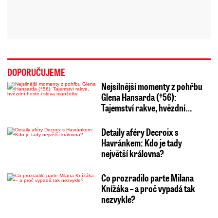
DOPORUČUJEME
Nejsilnější momenty z pohřbu
Glena Hansarda (†56):
Tajemství rakve, hvězdní…
Detaily aféry Decroix s
Havránkem: Kdo je tady
největší královna?
Co prozradilo parte Milana
Knížáka – a proč vypadá tak
nezvykle?