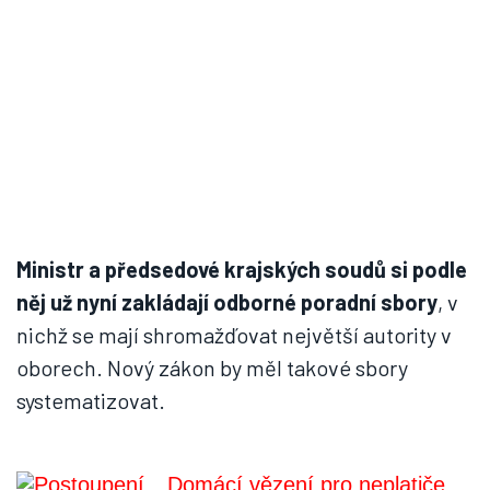
Ministr a předsedové krajských soudů si podle
něj už nyní zakládají odborné poradní sbory
, v
nichž se mají shromažďovat největší autority v
oborech. Nový zákon by měl takové sbory
systematizovat.
Domácí vězení pro neplatiče