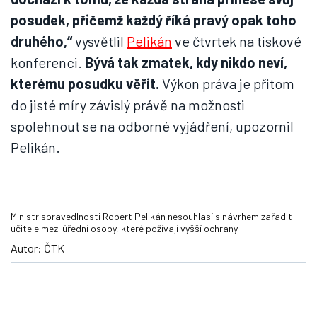
posudek, přičemž každý říká pravý opak toho
druhého,“
vysvětlil
Pelikán
ve čtvrtek na tiskové
konferenci.
Bývá tak zmatek, kdy nikdo neví,
kterému posudku věřit.
Výkon práva je přitom
do jisté míry závislý právě na možnosti
spolehnout se na odborné vyjádření, upozornil
Pelikán.
Ministr spravedlnosti Robert Pelikán nesouhlasí s návrhem zařadit
učitele mezi úřední osoby, které požívají vyšší ochrany.
Autor: ČTK