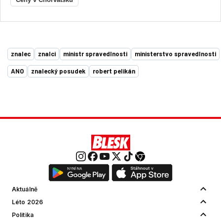
Ceny v Chorvatsku
znalec
znalci
ministr spravedlnosti
ministerstvo spravedlnosti
ANO
znalecký posudek
robert pelikán
Aktuálně
Léto 2026