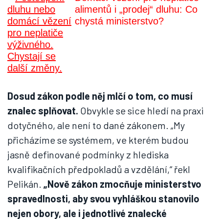
alimentů i „prodej“ dluhu: Co
chystá ministerstvo?
Dosud zákon podle něj mlčí o tom, co musí
znalec splňovat.
Obvykle se sice hledí na praxi
dotyčného, ale není to dané zákonem. „My
přicházíme se systémem, ve kterém budou
jasně definované podmínky z hlediska
kvalifikačních předpokladů a vzdělání,“ řekl
Pelikán.
„Nově zákon zmocňuje ministerstvo
spravedlnosti, aby svou vyhláškou stanovilo
nejen obory, ale i jednotlivé znalecké