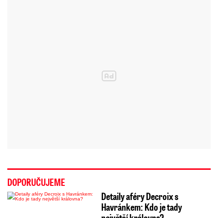
DOPORUČUJEME
Detaily aféry Decroix s
Havránkem: Kdo je tady
největší královna?