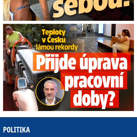
Teploty v Česku lámou rekordy: Přijde úprava pracovní doby?
POLITIKA