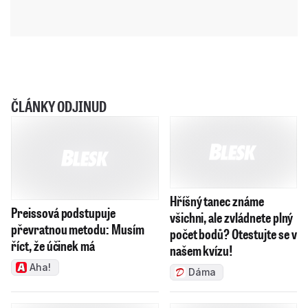
ČLÁNKY ODJINUD
Hříšný tanec známe
Preissová podstupuje
všichni, ale zvládnete plný
převratnou metodu: Musím
počet bodů? Otestujte se v
říct, že účinek má
našem kvízu!
Aha!
Dáma