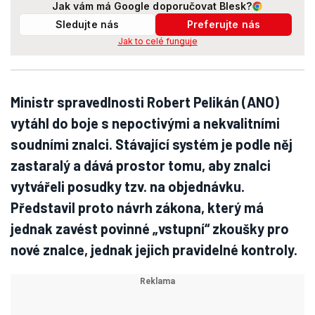
Jak vám má Google doporučovat Blesk?
Sledujte nás
Preferujte nás
Jak to celé funguje
Ministr spravedlnosti Robert Pelikán (ANO)
vytáhl do boje s nepoctivými a nekvalitními
soudními znalci. Stávající systém je podle něj
zastaralý a dává prostor tomu, aby znalci
vytvářeli posudky tzv. na objednávku.
Představil proto návrh zákona, který má
jednak zavést povinné „vstupní“ zkoušky pro
nové znalce, jednak jejich pravidelné kontroly.