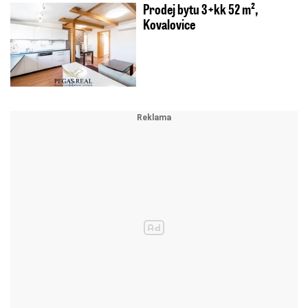
Prodej bytu 3+kk 52 m²,
Kovalovice