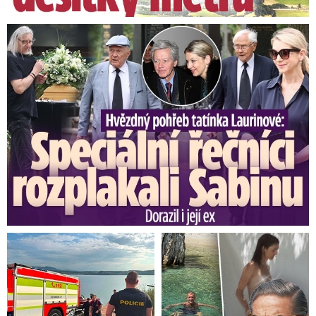
Speciální řečníci nad rakví Laurina: Rozbrečeli i dceru