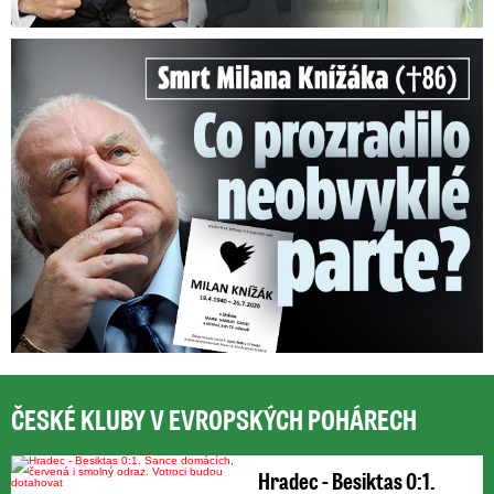
Smrt Milana Knížáka (†86): Co prozradilo neobvyklé parte?
ČESKÉ KLUBY V EVROPSKÝCH POHÁRECH
Hradec - Besiktas 0:1.