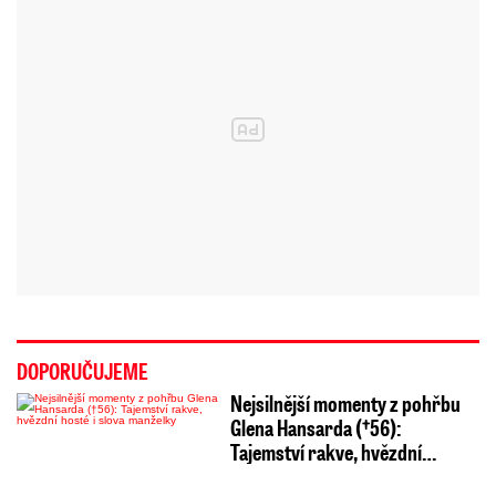
DOPORUČUJEME
Nejsilnější momenty z pohřbu
Glena Hansarda (†56):
Tajemství rakve, hvězdní…