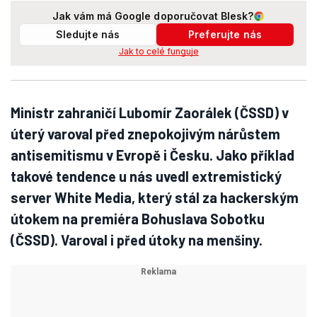
Jak vám má Google doporučovat Blesk?
Sledujte nás
Preferujte nás
Jak to celé funguje
Ministr zahraničí Lubomír Zaorálek (ČSSD) v
úterý varoval před znepokojivým nárůstem
antisemitismu v Evropě i Česku. Jako příklad
takové tendence u nás uvedl extremistický
server White Media, který stál za hackerským
útokem na premiéra Bohuslava Sobotku
(ČSSD). Varoval i před útoky na menšiny.