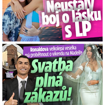
Ronaldova velkolepá veselka na Madeiře: Svatba plná zákazů!