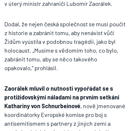
v úterý ministr zahraničí Lubomír Zaorálek.
Dodal, že nejen česká společnost se musí poučit
z historie a zabránit tomu, aby nenávist vůči
Židům vyústila v podobnou tragédii, jako byl
holocaust. „Musíme s vědomím toho, co bylo,
zabránit tomu, aby se něco takového
opakovalo,“ prohlásil.
Zaorálek mluvil o nutnosti vypořádat se s
protižidovskými náladami na prvním setkání
Kathariny von Schnurbeinové
, nově jmenované
koordinátorky Evropské komise pro boj s
antisemitismem s partnery z jiných zemí a