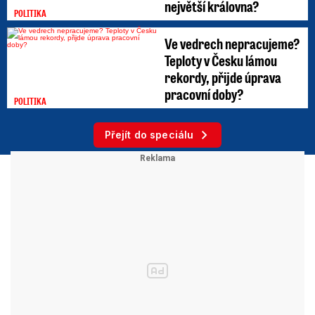
největší královna?
POLITIKA
Ve vedrech nepracujeme?
Teploty v Česku lámou
rekordy, přijde úprava
pracovní doby?
POLITIKA
Přejít do speciálu