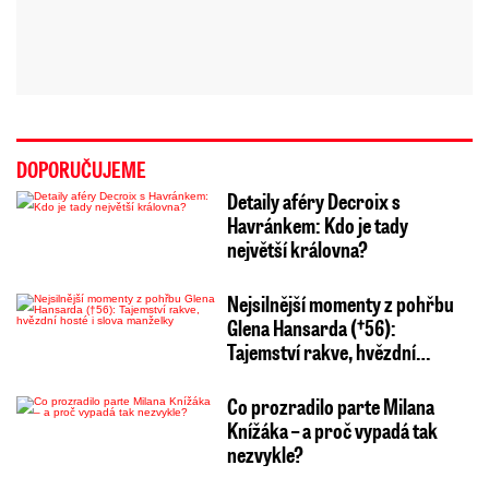
DOPORUČUJEME
Detaily aféry Decroix s
Havránkem: Kdo je tady
největší královna?
Nejsilnější momenty z pohřbu
Glena Hansarda (†56):
Tajemství rakve, hvězdní…
Co prozradilo parte Milana
Knížáka – a proč vypadá tak
nezvykle?