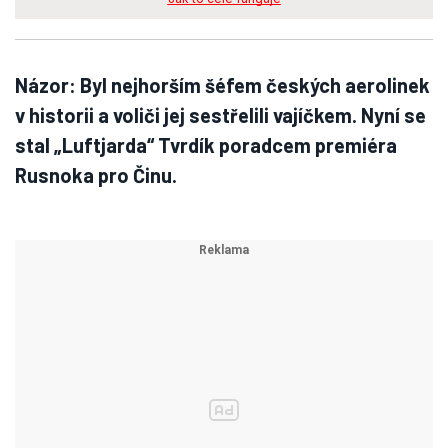
Názor: Byl nejhorším šéfem českých aerolinek
v historii a voliči jej sestřelili vajíčkem. Nyní se
stal „Luftjarda“ Tvrdík poradcem premiéra
Rusnoka pro Činu.