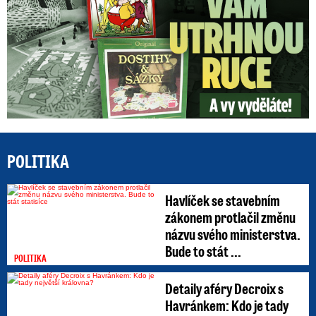
POLITIKA
Havlíček se stavebním
zákonem protlačil změnu
názvu svého ministerstva.
Bude to stát ...
POLITIKA
Detaily aféry Decroix s
Havránkem: Kdo je tady