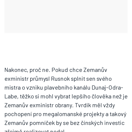
Nakonec, proč ne. Pokud chce Zemanův
exministr průmysl Rusnok splnit sen svého
mistra o vzniku plavebního kanálu Dunaj-Odra-
Labe, těžko si mohl vybrat lepšího člověka než je
Zemanův exministr obrany. Tvrdík měl vždy
pochopení pro megalomanské projekty a takový
Zemanův pomníček by se bez čínských investic
zřejmě realizovat nedal.