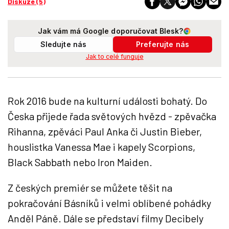
Diskuze (5)
Jak vám má Google doporučovat Blesk?
Sledujte nás
Preferujte nás
Jak to celé funguje
Rok 2016 bude na kulturní události bohatý. Do
Česka přijede řada světových hvězd - zpěvačka
Rihanna, zpěváci Paul Anka či Justin Bieber,
houslistka Vanessa Mae i kapely Scorpions,
Black Sabbath nebo Iron Maiden.
Z českých premiér se můžete těšit na
pokračování Básníků i velmi oblíbené pohádky
Anděl Páně. Dále se představí filmy Decibely