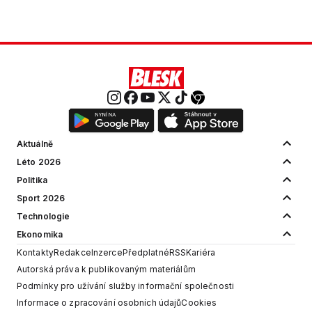
Aktuálně
Léto 2026
Politika
Sport 2026
Technologie
Ekonomika
Kontakty
Redakce
Inzerce
Předplatné
RSS
Kariéra
Autorská práva k publikovaným materiálům
Podmínky pro užívání služby informační společnosti
Informace o zpracování osobních údajů
Cookies