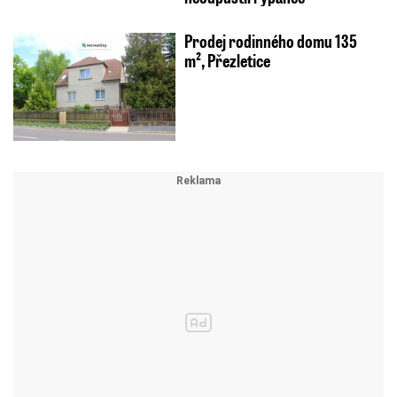
Prodej rodinného domu 135
m², Přezletice