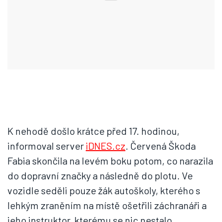
K nehodě došlo krátce před 17. hodinou,
informoval server
iDNES.cz
. Červená Škoda
Fabia skončila na levém boku potom, co narazila
do dopravní značky a následně do plotu. Ve
vozidle seděli pouze žák autoškoly, kterého s
lehkým zraněním na místě ošetřili záchranáři a
jeho instruktor, kterému se nic nestalo.