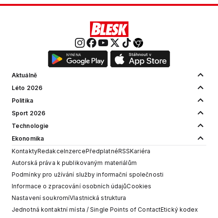
Aktuálně
Léto 2026
Politika
Sport 2026
Technologie
Ekonomika
Kontakty
Redakce
Inzerce
Předplatné
RSS
Kariéra
Autorská práva k publikovaným materiálům
Podmínky pro užívání služby informační společnosti
Informace o zpracování osobních údajů
Cookies
Nastavení soukromí
Vlastnická struktura
Jednotná kontaktní místa / Single Points of Contact
Etický kodex