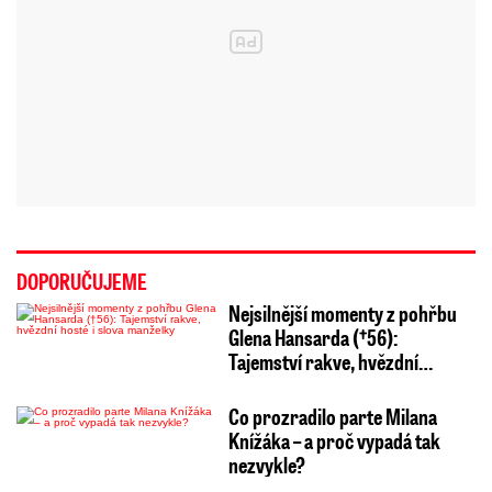
DOPORUČUJEME
Nejsilnější momenty z pohřbu
Glena Hansarda (†56):
Tajemství rakve, hvězdní…
Co prozradilo parte Milana
Knížáka – a proč vypadá tak
nezvykle?