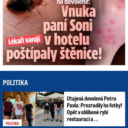
POLITIKA
Utajená dovolená Petra
Pavla: Prozradily ho fotky!
Opět v oblíbené rybí
restauraci a ...
POLITIKA