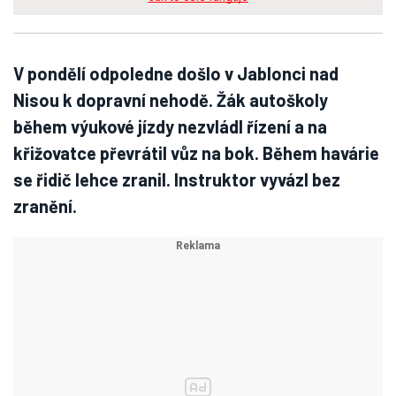
V pondělí odpoledne došlo v Jablonci nad
Nisou k dopravní nehodě. Žák autoškoly
během výukové jízdy nezvládl řízení a na
křižovatce převrátil vůz na bok. Během havárie
se řidič lehce zranil. Instruktor vyvázl bez
zranění.