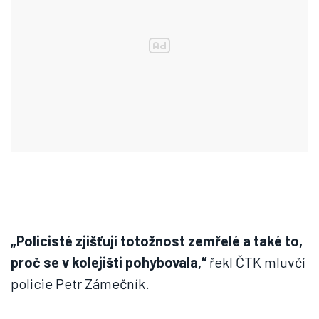
„Policisté zjišťují totožnost zemřelé a také to,
proč se v kolejišti pohybovala,“
řekl ČTK mluvčí
policie Petr Zámečník.