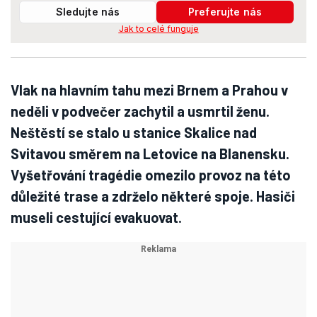
Sledujte nás
Preferujte nás
Jak to celé funguje
Vlak na hlavním tahu mezi Brnem a Prahou v
neděli v podvečer zachytil a usmrtil ženu.
Neštěstí se stalo u stanice Skalice nad
Svitavou směrem na Letovice na Blanensku.
Vyšetřování tragédie omezilo provoz na této
důležité trase a zdrželo některé spoje. Hasiči
museli cestující evakuovat.