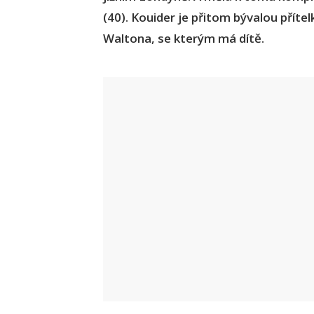
(40). Kouider je přitom bývalou příte
Waltona, se kterým má dítě.