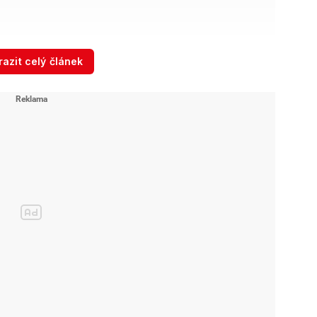
azit celý článek
ka: