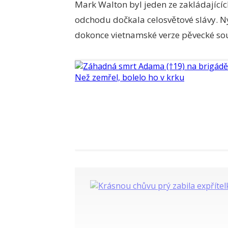
Mark Walton byl jeden ze zakládajícíc
odchodu dočkala celosvětové slávy. Nyn
dokonce vietnamské verze pěvecké sou