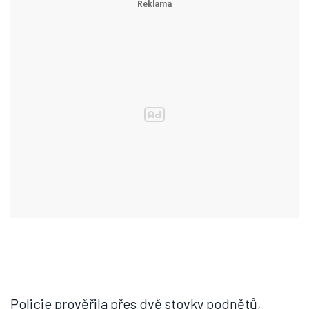
Policie prověřila přes dvě stovky podnětů,