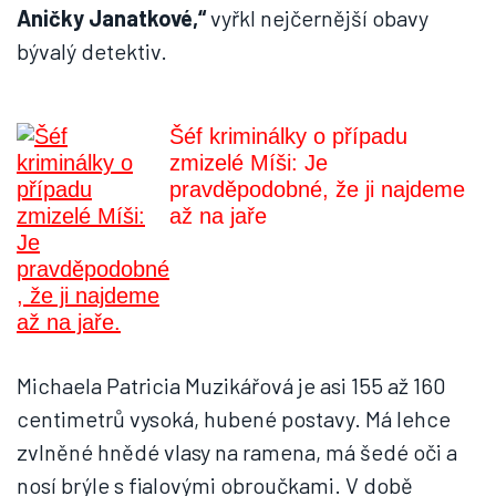
Aničky Janatkové,“
vyřkl nejčernější obavy
bývalý detektiv.
Šéf kriminálky o případu
zmizelé Míši: Je
pravděpodobné, že ji najdeme
až na jaře
Michaela Patricia Muzikářová je asi 155 až 160
centimetrů vysoká, hubené postavy. Má lehce
zvlněné hnědé vlasy na ramena, má šedé oči a
nosí brýle s fialovými obroučkami. V době