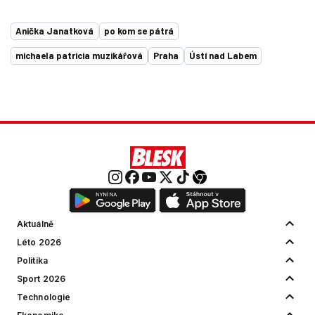
Anička Janatková
po kom se pátrá
michaela patricia muzikářová
Praha
Ústí nad Labem
Aktuálně
Léto 2026
Politika
Sport 2026
Technologie