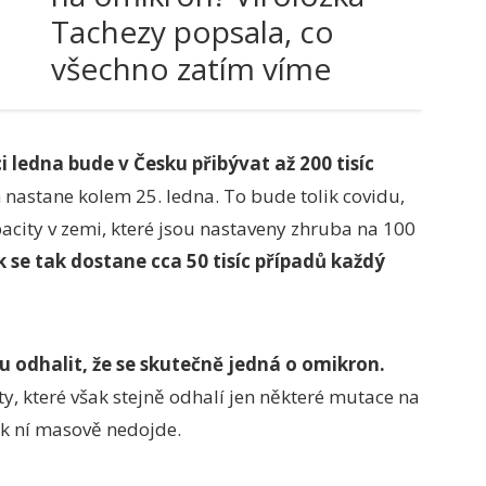
Tachezy popsala, co
všechno zatím víme
 ledna bude v Česku přibývat až 200 tisíc
stane kolem 25. ledna. To bude tolik covidu,
pacity v zemi, které jsou nastaveny zhruba na 100
ik se tak dostane cca 50 tisíc případů každý
 odhalit, že se skutečně jedná o omikron.
ty, které však stejně odhalí jen některé mutace na
A k ní masově nedojde.