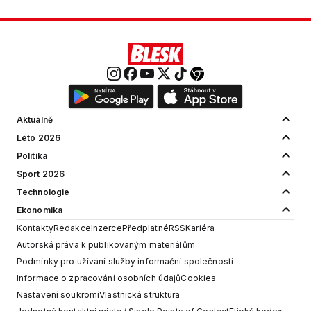
Aktuálně
Léto 2026
Politika
Sport 2026
Technologie
Ekonomika
Kontakty
Redakce
Inzerce
Předplatné
RSS
Kariéra
Autorská práva k publikovaným materiálům
Podmínky pro užívání služby informační společnosti
Informace o zpracování osobních údajů
Cookies
Nastavení soukromí
Vlastnická struktura