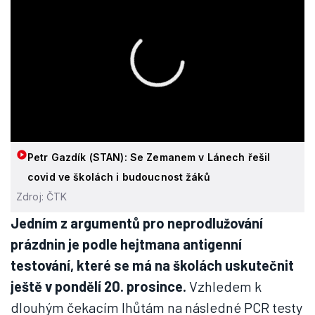
Petr Gazdík (STAN): Se Zemanem v Lánech řešil
covid ve školách i budoucnost žáků
Zdroj: ČTK
Jedním z argumentů pro neprodlužování
prázdnin je podle hejtmana antigenní
testování, které se má na školách uskutečnit
ještě v pondělí 20. prosince.
Vzhledem k
dlouhým čekacím lhůtám na následné PCR testy