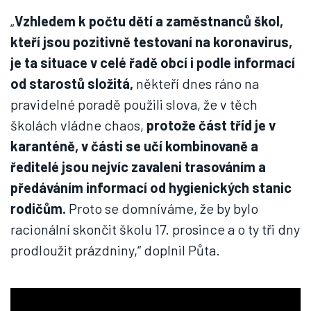
„
Vzhledem k počtu dětí a zaměstnanců škol,
kteří jsou pozitivně testovaní na koronavirus,
je ta situace v celé řadě obcí i podle informací
od starostů složitá,
někteří dnes ráno na
pravidelné poradě použili slova, že v těch
školách vládne chaos,
protože část tříd je v
karanténě, v části se učí kombinovaně a
ředitelé jsou nejvíc zavaleni trasováním a
předáváním informací od hygienických stanic
rodičům.
Proto se domníváme, že by bylo
racionální skončit školu 17. prosince a o ty tři dny
prodloužit prázdniny,“ doplnil Půta.