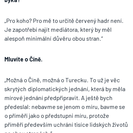
„Pro koho? Pro mě to určitě červený hadr není.
Je zapotřebí najít mediátora, který by měl
alespoň minimální důvěru obou stran.“
Mluvíte o Číně.
„Možná o Číně, možná o Turecku. To už je věc
skrytých diplomatických jednání, která by měla
mírové jednání předpřipravit. A ještě bych
předeslal: nebavme se jenom o míru, bavme se
o příměří jako o předstupni míru, protože
příměří především uchrání tisíce lidských životů