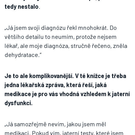
tedy nestalo
.
„Já jsem svoji diagnózu řekl mnohokrát. Do
většího detailu to neumím, protože nejsem
lékař, ale moje diagnóza, stručně řečeno, zněla
dehydratace.“
Je to ale komplikovanější. V té knížce je třeba
jedna lékařská zpráva, která řeší, jaká
medikace je pro vás vhodná vzhledem k jaterní
dysfunkci.
„Já samozřejmě nevím, jakou jsem měl
medikaci. Pokud vím, jaterní testy, které jsem