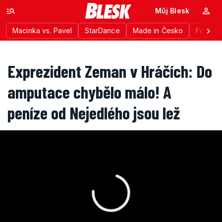
Můj Blesk
Macinka vs. Pavel
StarDance
Made in Česko
Festiva
Exprezident Zeman v Hráčích: Do
amputace chybělo málo! A
peníze od Nejedlého jsou lež