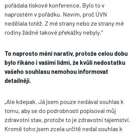
pořádala tiskové konference. Bylo to v
naprostém v pořádku. Nevím, proč ÚVN
nedělala totéž. Z mé strany nebo ze strany mé
rodiny žádné takové překážky nebyly.“
To naprosto mění narativ, protože celou dobu
bylo říkáno i vašimi lidmi, že kvůli nedostatku
vašeho souhlasu nemohou informovat
detailněji.
„Ale kdepak. Já jsem pouze nedával souhlas k
tomu, aby se do podrobností popisoval můj
zdravotní stav, protože to je zdravotní tajemství.
Kromě toho jsem zcela určitě nedal souhlas k