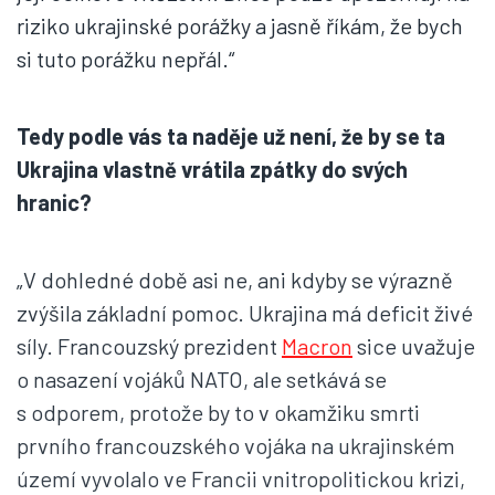
riziko ukrajinské porážky a jasně říkám, že bych
si tuto porážku nepřál.“
Tedy podle vás ta naděje už není, že by se ta
Ukrajina vlastně vrátila zpátky do svých
hranic?
„V dohledné době asi ne, ani kdyby se výrazně
zvýšila základní pomoc. Ukrajina má deficit živé
síly. Francouzský prezident
Macron
sice uvažuje
o nasazení vojáků NATO, ale setkává se
s odporem, protože by to v okamžiku smrti
prvního francouzského vojáka na ukrajinském
území vyvolalo ve Francii vnitropolitickou krizi,