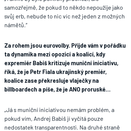
samozřejmě, že pokud to někdo nepoužije jako
svůj erb, nebude to nic víc než jeden z možných
námětů.“
Za rohem jsou eurovolby. Přijde vám v pořádku
ta dynamika mezi opozicí a koalicí, kdy
expremiér Babiš kritizuje muniční iniciativu,
říká, že je Petr Fiala ukrajinský premiér,
koalice zase překresluje vlaječky na
billboardech a píše, že je ANO proruské…
„Já s muniční iniciativou nemám problém, a
pokud vím, Andrej Babiš jí vyčítá pouze
nedostatek transparentnosti. Na druhé straně