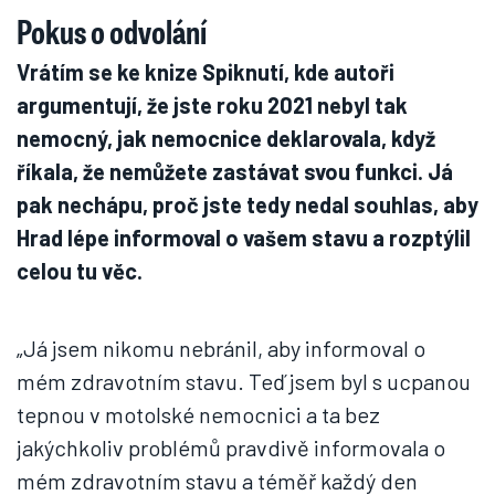
Pokus o odvolání
Vrátím se ke knize Spiknutí, kde autoři
argumentují, že jste roku 2021 nebyl tak
nemocný, jak nemocnice deklarovala, když
říkala, že nemůžete zastávat svou funkci. Já
pak nechápu, proč jste tedy nedal souhlas, aby
Hrad lépe informoval o vašem stavu a rozptýlil
celou tu věc.
„Já jsem nikomu nebránil, aby informoval o
mém zdravotním stavu. Teď jsem byl s ucpanou
tepnou v motolské nemocnici a ta bez
jakýchkoliv problémů pravdivě informovala o
mém zdravotním stavu a téměř každý den