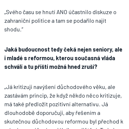
„Svého času se hnutí ANO účastnilo diskuze o
zahraniční politice a tam se podařilo najít
shodu.“
Jaká budoucnost tedy čeká nejen seniory, ale
i mladé s reformou, kterou současná vláda
schválí a tu příští možná hned zruší?
„Já kritizuji navýšení důchodového věku, ale
zastávám princip, že když někdo něco kritizuje,
má také předložit pozitivní alternativu. Já
dlouhodobě doporučuji, aby řešením a
skutečnou důchodovou reformou byl přechod k