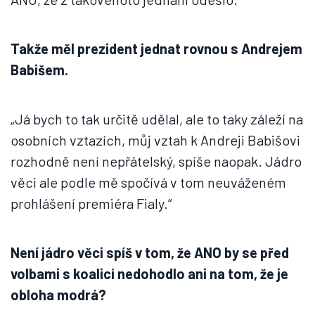
Takže měl prezident jednat rovnou s Andrejem
Babišem.
„Já bych to tak určitě udělal, ale to taky záleží na
osobních vztazích, můj vztah k Andreji Babišovi
rozhodně není nepřátelský, spíše naopak. Jádro
věci ale podle mě spočívá v tom neuváženém
prohlášení premiéra Fialy.“
Není jádro věci spíš v tom, že ANO by se před
volbami s koalicí nedohodlo ani na tom, že je
obloha modrá?