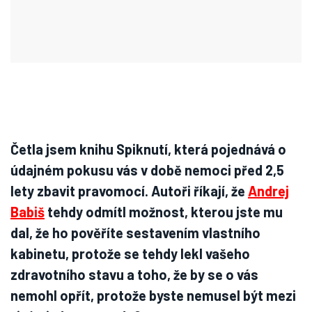
Četla jsem knihu Spiknutí, která pojednává o
údajném pokusu vás v době nemoci před 2,5
lety zbavit pravomocí. Autoři říkají, že
Andrej
Babiš
tehdy odmítl možnost, kterou jste mu
dal, že ho pověříte sestavením vlastního
kabinetu, protože se tehdy lekl vašeho
zdravotního stavu a toho, že by se o vás
nemohl opřít, protože byste nemusel být mezi