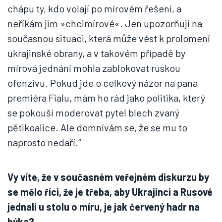
chápu ty, kdo volají po mírovém řešení, a
neříkám jim »chcimírové«. Jen upozorňuji na
současnou situaci, která může vést k prolomení
ukrajinské obrany, a v takovém případě by
mírová jednání mohla zablokovat ruskou
ofenzívu. Pokud jde o celkový názor na pana
premiéra Fialu, mám ho rád jako politika, který
se pokouší moderovat pytel blech zvaný
pětikoalice. Ale domnívám se, že se mu to
naprosto nedaří.“
Vy víte, že v současném veřejném diskurzu by
se mělo říci, že je třeba, aby Ukrajinci a Rusové
jednali u stolu o míru, je jak červený hadr na
býka?