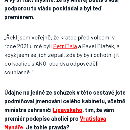
podporou tu vládu poskládal a byl teď
premiérem.
„Řekl jsem veřejně, že krátce před volbami v
roce 2021 u mě byli
Petr Fiala
a Pavel Blažek, a
když jsem se jich zeptal, zda by byli ochotni jít
do koalice s ANO, oba dva odpověděli
souhlasně.“
Údajně na jedné ze schůzek v této sestavě jste
podmiňoval jmenování celého kabinetu, včetně
ministra zahraničí
Lipavského
, tím, že vám
premiér podepíše abolici pro
Vratislava
Mynáře
. Je tohle pravda?