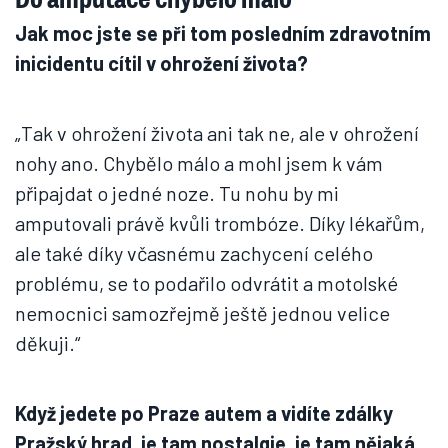
Jak moc jste se při tom posledním zdravotním
inicidentu cítil v ohrožení života?
„Tak v ohrožení života ani tak ne, ale v ohrožení
nohy ano. Chybělo málo a mohl jsem k vám
připajdat o jedné noze. Tu nohu by mi
amputovali právě kvůli trombóze. Díky lékařům,
ale také díky včasnému zachycení celého
problému, se to podařilo odvrátit a motolské
nemocnici samozřejmě ještě jednou velice
děkuji.“
Když jedete po Praze autem a vidíte zdálky
Pražský hrad, je tam nostalgie, je tam nějaká