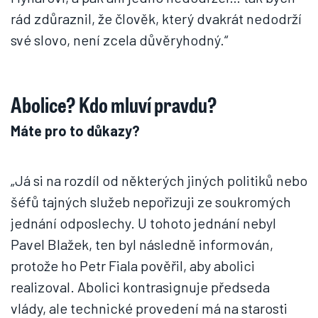
rád zdůraznil, že člověk, který dvakrát nedodrží
své slovo, není zcela důvěryhodný.“
Abolice? Kdo mluví pravdu?
Máte pro to důkazy?
„Já si na rozdíl od některých jiných politiků nebo
šéfů tajných služeb nepořizuji ze soukromých
jednání odposlechy. U tohoto jednání nebyl
Pavel Blažek, ten byl následně informován,
protože ho Petr Fiala pověřil, aby abolici
realizoval. Abolici kontrasignuje předseda
vlády, ale technické provedení má na starosti