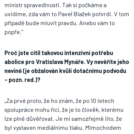
ministr spravedlnosti. Tak si počkáme a
uvidíme, zda vám to Pavel Blažek potvrdí. V tom
případě bude mluvit pravdu. Anebo vám to
popře.“
Proč jste cítil takovou intenzivní potřebu
abolice pro Vratislava Mynáře. Vy nevěříte jeho
nevině (je obžalován kvůli dotačnímu podvodu
– pozn. red.)?
„Za prvé proto, že ho znám, že po 10 letech
spolupráce mohu říci, že je to člověk, kterému
lze plně důvěřovat. Je mi samozřejmě líto, že
byl vystaven mediálnímu tlaku. Mimochodem