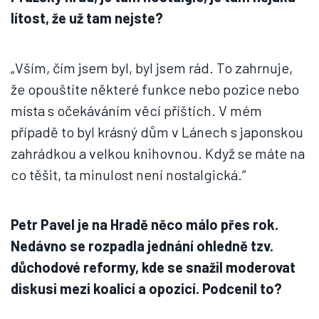
lítost, že už tam nejste?
„Vším, čím jsem byl, byl jsem rád. To zahrnuje,
že opouštíte některé funkce nebo pozice nebo
místa s očekáváním věcí příštích. V mém
případě to byl krásný dům v Lánech s japonskou
zahrádkou a velkou knihovnou. Když se máte na
co těšit, ta minulost není nostalgická.“
Petr Pavel je na Hradě něco málo přes rok.
Nedávno se rozpadla jednání ohledně tzv.
důchodové reformy, kde se snažil moderovat
diskusi mezi koalicí a opozicí. Podcenil to?