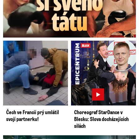
Čech ve Francii prý umlátil
Choreograf StarDance v
svojí partnerku!
Blesku: Slova docházejících
silách