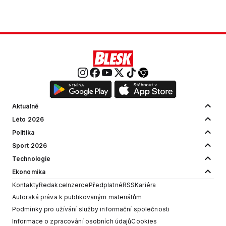
Aktuálně
Léto 2026
Politika
Sport 2026
Technologie
Ekonomika
Kontakty
Redakce
Inzerce
Předplatné
RSS
Kariéra
Autorská práva k publikovaným materiálům
Podmínky pro užívání služby informační společnosti
Informace o zpracování osobních údajů
Cookies