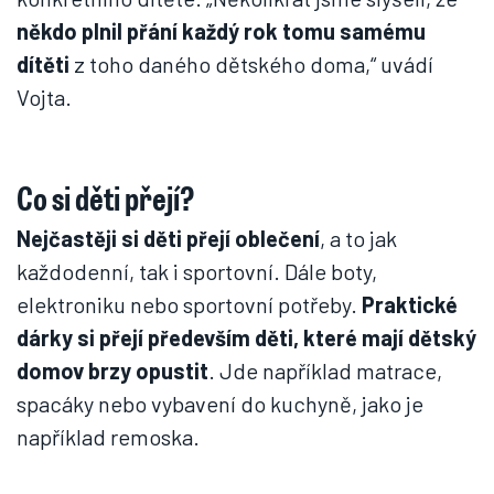
někdo plnil přání každý rok tomu samému
dítěti
z toho daného dětského doma,“ uvádí
Vojta.
Co si děti přejí?
Nejčastěji si děti přejí oblečení
, a to jak
každodenní, tak i sportovní. Dále boty,
elektroniku nebo sportovní potřeby.
Praktické
dárky si přejí především děti, které mají dětský
domov brzy opustit
. Jde například matrace,
spacáky nebo vybavení do kuchyně, jako je
například remoska.