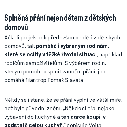
Splněná přání nejen dětem z dětských
domovů
Ačkoli projekt cílí především na děti z dětských
domovů, tak
pomáhá i vybraným rodinám,
které se ocitly v těžké životní situaci
, například
rodičům samoživitelům. S výběrem rodin,
kterým pomohou splnit vánoční přání, jim
pomáhá filantrop Tomáš Slavata.
Někdy se i stane, že se přání vyplní ve větší míře,
než bylo původní znění. „Někdo si přál nějaké
vybavení do kuchyně a
ten dárce koupil v
podstatě celou kuchyň
,“ popisuje Vojta.