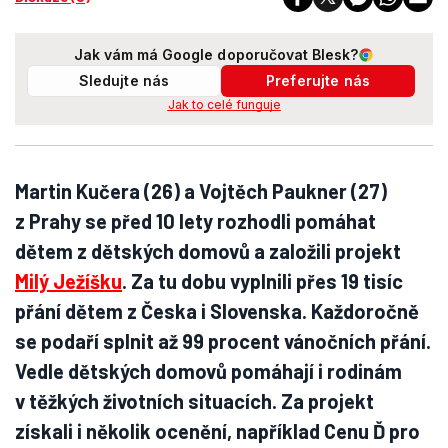
Jak vám má Google doporučovat Blesk?
Sledujte nás
Preferujte nás
Jak to celé funguje
Martin Kučera (26) a Vojtěch Paukner (27)
z Prahy se před 10 lety rozhodli pomáhat
dětem z dětských domovů a založili projekt
Milý Ježíšku
. Za tu dobu vyplnili přes 19 tisíc
přání dětem z Česka i Slovenska. Každoročně
se podaří splnit až 99 procent vánočních přání.
Vedle dětských domovů pomáhají i rodinám
v těžkých životních situacích. Za projekt
získali i několik ocenění, například Cenu Ď pro