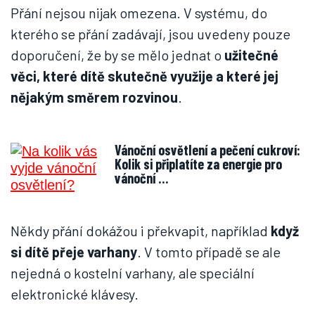
Přání nejsou nijak omezena. V systému, do
kterého se přání zadávají, jsou uvedeny pouze
doporučení, že by se mělo jednat o
užitečné
věci, které dítě skutečně využije a které jej
nějakým směrem rozvinou
.
Vánoční osvětlení a pečení cukroví:
Kolik si připlatíte za energie pro
vánoční …
Někdy přání dokážou i překvapit, například
když
si dítě přeje varhany
. V tomto případě se ale
nejedná o kostelní varhany, ale speciální
elektronické klávesy.