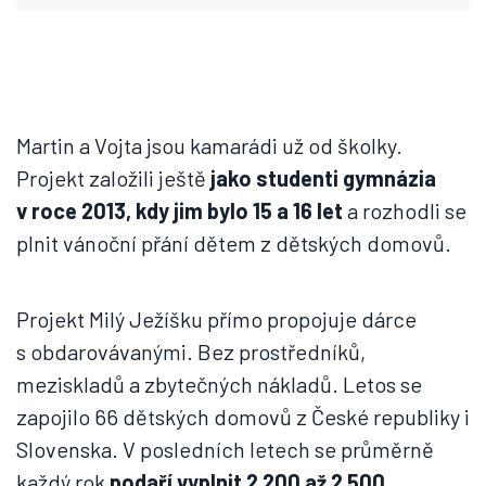
Martin a Vojta jsou kamarádi už od školky.
Projekt založili ještě
jako studenti gymnázia
v roce 2013, kdy jim bylo 15 a 16 let
a rozhodli se
plnit vánoční přání dětem z dětských domovů.
Projekt Milý Ježíšku přímo propojuje dárce
s obdarovávanými. Bez prostředníků,
meziskladů a zbytečných nákladů. Letos se
zapojilo 66 dětských domovů z České republiky i
Slovenska. V posledních letech se průměrně
každý rok
podaří vyplnit 2 200 až 2 500