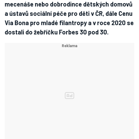
mecenáše nebo dobrodince dětských domovů
a ústavů sociální péče pro děti v ČR, dále Cenu
Via Bona pro mladé filantropy a v roce 2020 se
dostali do žebříčku Forbes 30 pod 30.