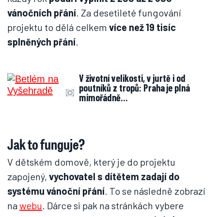
vánočních přání
. Za desetileté fungování
projektu to dělá celkem
více než 19 tisíc
splněných přání
.
V životní velikosti, v jurtě i od
poutníků z tropů: Praha je plná
mimořádně…
Jak to funguje?
V dětském domově, který je do projektu
zapojený,
vychovatel s dítětem zadají do
systému vánoční přání
. To se následně zobrazí
na
webu
. Dárce si pak na stránkách vybere