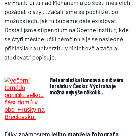
ve Frankfurtu nad Mohanem a po šesti měsících
požádali o azyl. „Začali jsme se poohlížet po
možnostech, jak tu budeme dále existovat.
Dostali jsme stipendium na Goethe Institut, kde
se čtyři měsíce učili němčinu a já se následně
přihlásila na univerzitu v Mnichově a začala
studovat,” popisuje.
Meteoroložka Honsová o ničivém
tornádu v Česku: Výstraha je
možná nejvýše několik…
jejího manžela fotografa
Díky známostem