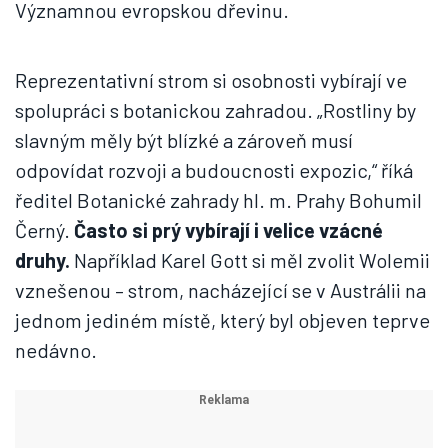
Významnou evropskou dřevinu.
Reprezentativní strom si osobnosti vybírají ve
spolupráci s botanickou zahradou. „Rostliny by
slavným měly být blízké a zároveň musí
odpovídat rozvoji a budoucnosti expozic,“ říká
ředitel Botanické zahrady hl. m. Prahy Bohumil
Černý.
Často si prý vybírají i velice vzácné
druhy.
Například Karel Gott si měl zvolit Wolemii
vznešenou – strom, nacházející se v Austrálii na
jednom jediném místě, který byl objeven teprve
nedávno.