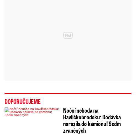
DOPORUČUJEME
Noční nehoda na
Havlíčkobrodsku: Dodávka
narazila do kamionu! Sedm
zraněných