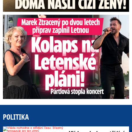
Marek Ztracený na Letné: Pártlová stopla koncert
POLITIKA