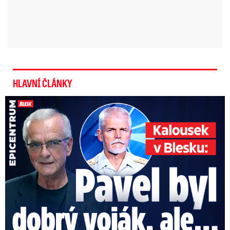
HLAVNÍ ČLÁNKY
Kalousek o prezidentovi: S Pavlem jsem se nesmířil!