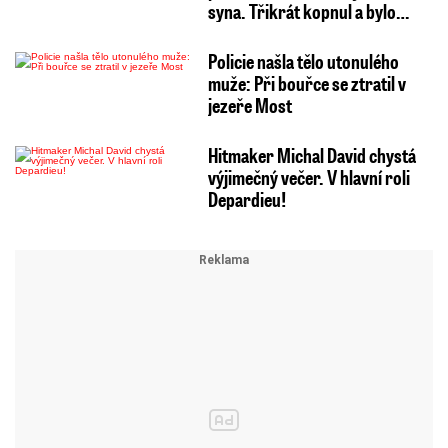
syna. Třikrát kopnul a bylo…
Policie našla tělo utonulého
muže: Při bouřce se ztratil v
jezeře Most
Hitmaker Michal David chystá
výjimečný večer. V hlavní roli
Depardieu!