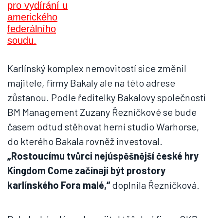
Karlínský komplex nemovitostí sice změnil
majitele, firmy Bakaly ale na této adrese
zůstanou. Podle ředitelky Bakalovy společnosti
BM Management Zuzany Řezníčkové se bude
časem odtud stěhovat herní studio Warhorse,
do kterého Bakala rovněž investoval.
„Rostoucímu tvůrci nejúspěšnější české hry
Kingdom Come začínají být prostory
karlínského Fora malé,“
doplnila Řezníčková.