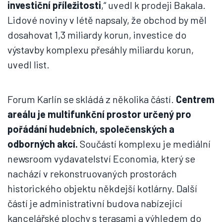
investiční příležitosti
,“ uvedl k prodeji Bakala.
Lidové noviny v létě napsaly, že obchod by měl
dosahovat 1,3 miliardy korun, investice do
výstavby komplexu přesáhly miliardu korun,
uvedl list.
Forum Karlín se skládá z několika částí.
Centrem
areálu je multifunkční prostor určený pro
pořádání hudebních, společenských a
odborných akcí.
Součástí komplexu je mediální
newsroom vydavatelství Economia, který se
nachází v rekonstruovaných prostorách
historického objektu někdejší kotlárny. Další
částí je administrativní budova nabízející
kancelářské plochy s terasami a výhledem do