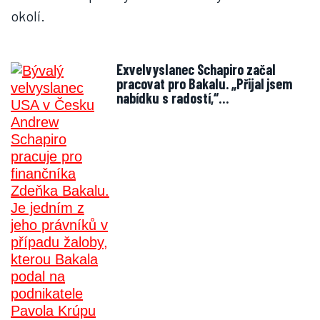
okolí.
Exvelvyslanec Schapiro začal
pracovat pro Bakalu. „Přijal jsem
nabídku s radostí,“…