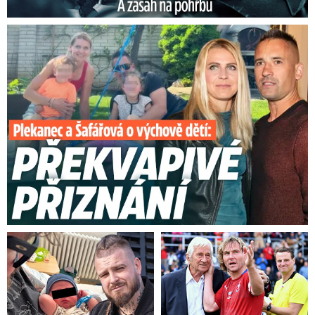
Plekanec a Šafářová o výchově dětí: Překvapivé přiznání