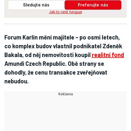
Sledujte nás
Preferujte nás
Jak to celé funguje
Forum Karlín mění majitele – po osmi letech,
co komplex budov vlastnil podnikatel Zdeněk
Bakala, od něj nemovitosti koupil
realitní fond
Amundi Czech Republic. Obě strany se
dohodly, že cenu transakce zveřejňovat
nebudou.