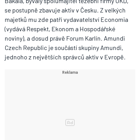
Bakala, bývalý spolumajitel těžební firmy OKD,
se postupně zbavuje aktiv v Česku. Z velkých
majetků mu zde patří vydavatelství Economia
(vydává Respekt, Ekonom a Hospodářské
noviny), a dosud právě Forum Karlín. Amundi
Czech Republic je součástí skupiny Amundi,
jednoho z největších správců aktiv v Evropě.